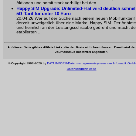
Aktionen und somit stark verbilligt bei den ...
Happy SIM Upgrade: Unlimited-Flat wird deutlich schnel
5G-Tarif für unter 10 Euro
20.04.26 Wer auf der Suche nach einem neuen Mobilfunktarif is
derzeit unweigerlich über eine Marke: Happy SIM. Der Anbieter 
und heimlich an der Leistungsschraube gedreht und macht d
etablierten ...
Auf dieser Seite gibt es Affilate Links, die den Preis nicht beeinflussen. Damit wird de
Journalismus kostenfrei angeboten
©
Copyright
1998-2026 by
DATA INFORM-Datenmanagementsysteme der Informatik Gmb
Datenschutzhinweise