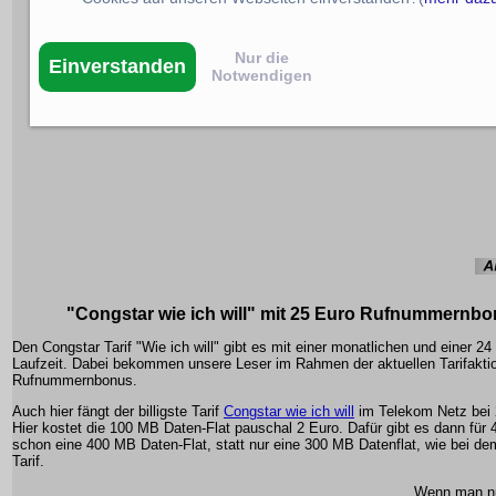
Nur die
Einverstanden
Notwendigen
"Congstar wie ich will" mit 25 Euro Rufnummernb
Den Congstar Tarif "Wie ich will" gibt es mit einer monatlichen und einer 2
Laufzeit. Dabei bekommen unsere Leser im Rahmen der aktuellen Tarifakti
Rufnummernbonus.
Auch hier fängt der billigste Tarif
Congstar wie ich will
im Telekom Netz bei 
Hier kostet die 100 MB Daten-Flat pauschal 2 Euro. Dafür gibt es dann für
schon eine 400 MB Daten-Flat, statt nur eine 300 MB Datenflat, wie bei de
Tarif.
Wenn man nu