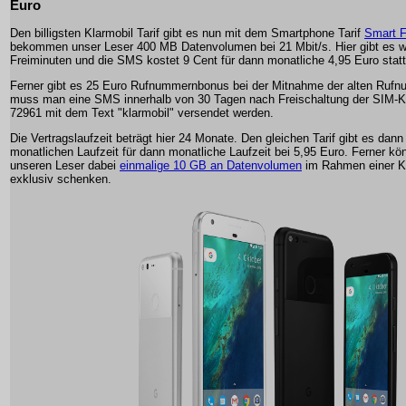
Euro
Den billigsten Klarmobil Tarif gibt es nun mit dem Smartphone Tarif
Smart F
bekommen unser Leser 400 MB Datenvolumen bei 21 Mbit/s. Hier gibt es w
Freiminuten und die SMS kostet 9 Cent für dann monatliche 4,95 Euro statt
Ferner gibt es 25 Euro Rufnummernbonus bei der Mitnahme der alten Ruf
muss man eine SMS innerhalb von 30 Tagen nach Freischaltung der SIM-Ka
72961 mit dem Text "klarmobil" versendet werden.
Die Vertragslaufzeit beträgt hier 24 Monate. Den gleichen Tarif gibt es dann 
monatlichen Laufzeit für dann monatliche Laufzeit bei 5,95 Euro. Ferner kö
unseren Leser dabei
einmalige 10 GB an Datenvolumen
im Rahmen einer K
exklusiv schenken.