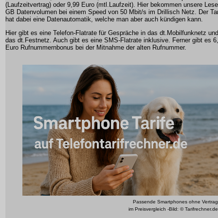
(Laufzeitvertrag) oder 9,99 Euro (mtl.Laufzeit). Hier bekommen unsere Lese
GB Datenvolumen bei einem Speed von 50 Mbit/s im Drillisch Netz. Der Tar
hat dabei eine Datenautomatik, welche man aber auch kündigen kann.
Hier gibt es eine Telefon-Flatrate für Gespräche in das dt.Mobilfunknetz und
das dt.Festnetz. Auch gibt es eine SMS-Flatrate inklusive. Ferner gibt es 6
Euro Rufnummernbonus bei der Mitnahme der alten Rufnummer.
Passende Smartphones ohne Vertrag
im Preisvergleich -Bild: © Tarifrechner.de