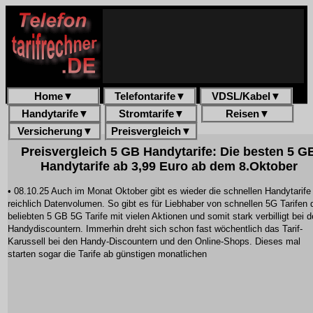
Home
▼
Telefontarife
▼
VDSL/Kabel
▼
Handytarife
▼
Stromtarife
▼
Reisen
▼
Versicherung
▼
Preisvergleich
▼
Preisvergleich 5 GB Handytarife: Die besten 5 G
Handytarife ab 3,99 Euro ab dem 8.Oktober
• 08.10.25 Auch im Monat Oktober gibt es wieder die schnellen Handytarife
reichlich Datenvolumen. So gibt es für Liebhaber von schnellen 5G Tarifen 
beliebten 5 GB 5G Tarife mit vielen Aktionen und somit stark verbilligt bei 
Handydiscountern. Immerhin dreht sich schon fast wöchentlich das Tarif-
Karussell bei den Handy-Discountern und den Online-Shops. Dieses mal
starten sogar die Tarife ab günstigen monatlichen