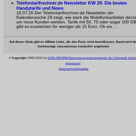
Telefontarifrechner.de Newsletter KW 29: Die besten
Handytarife und News
16.07.26 Der Telefontarifrechner.de Newsletter der
Kalenderwoche 29 zeigt, wie stark die Mobilfunkanbieter derze
um neue Kunden werben. Tarife mit 50, 70 oder sogar 100 G
gibt es inzwischen für weniger als 15 Euro. Ob ein ...
Auf dieser Seite gibt es Affilate Links, die den Preis nicht beeinflussen. Damit wird de
hochwertige Journalismus kostenfrei angeboten
©
Copyright
1998-2026 by
DATA INFORM-Datenmanagementsysteme der Informatik Gmb
Impressum
Datenschutzhinweise