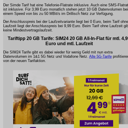
Der Simde Tarif hat eine Telefonie-Flatrate inklusive. Auch eine SMS-Flatra
ist inklusive. Für 3,99 Euro monatlich stehen jetzt 10 GB Datenvolumen bei
einem Speed von bis zu 50 MBit/s im Drillisch Netz zur Verfügung.
Der Anschlusspreis bei der Laufzeitvariante liegt bei 0 Euro, beim Tarif ohn
Laufzeit liegt der Anschlusspreis bei 9,99 Euro. Beim Tarif ohne Laufzeit gi
keine Mindestvertragslaufzeit.
Tariftipp 20 GB Tarife: SIM24 20 GB All-In-Flat für mtl. 4,
Euro und mtl. Laufzeit
Die SIM24 Tarife gibt es dabei wieder für wenig Geld mit nun extra
Datenvolumen im 1&1 5G Netz und Vodafone Netz.
Alle 5G-Tarife
profitiere
von der neuen Tarifaktion.