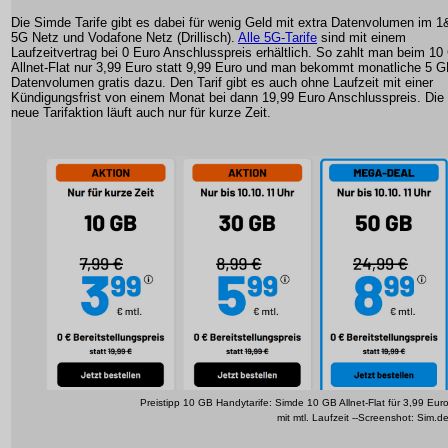
Die Simde Tarife gibt es dabei für wenig Geld mit extra Datenvolumen im 1
5G Netz und Vodafone Netz (Drillisch).
Alle 5G-Tarife
sind mit einem
Laufzeitvertrag bei 0 Euro Anschlusspreis erhältlich. So zahlt man beim 1
Allnet-Flat nur 3,99 Euro statt 9,99 Euro und man bekommt monatliche 5 
Datenvolumen gratis dazu. Den Tarif gibt es auch ohne Laufzeit mit einer
Kündigungsfrist von einem Monat bei dann 19,99 Euro Anschlusspreis. Die
neue Tarifaktion läuft auch nur für kurze Zeit.
Preistipp 10 GB Handytarife: Simde 10 GB Allnet-Flat für 3,99 Eur
mit mtl. Laufzeit --Screenshot: Sim.d