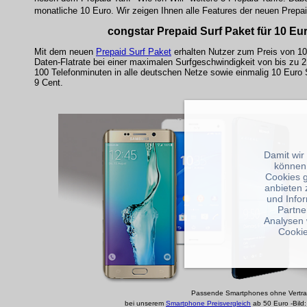
monatliche 10 Euro. Wir zeigen Ihnen alle Features der neuen Prepaid
congstar Prepaid Surf Paket für 10 Eu
Mit dem neuen
Prepaid Surf Paket
erhalten Nutzer zum Preis von 10
Daten-Flatrate bei einer maximalen Surfgeschwindigkeit von bis zu 21
100 Telefonminuten in alle deutschen Netze sowie einmalig 10 Euro
9 Cent.
Damit wir
können
Cookies 
anbieten 
und Info
Partne
Analysen 
Cookie
Passende Smartphones ohne Vertrag
bei unserem
Smartphone Preisvergleich
ab 50 Euro -Bild