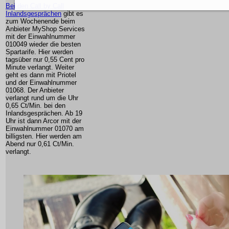
Bei den Call by Call
Inlandsgesprächen
gibt es
zum Wochenende beim
Anbieter MyShop Services
mit der Einwahlnummer
010049 wieder die besten
Spartarife. Hier werden
tagsüber nur 0,55 Cent pro
Minute verlangt. Weiter
geht es dann mit Priotel
und der Einwahlnummer
01068. Der Anbieter
verlangt rund um die Uhr
0,65 Ct/Min. bei den
Inlandsgesprächen. Ab 19
Uhr ist dann Arcor mit der
Einwahlnummer 01070 am
billigsten. Hier werden am
Abend nur 0,61 Ct/Min.
verlangt.