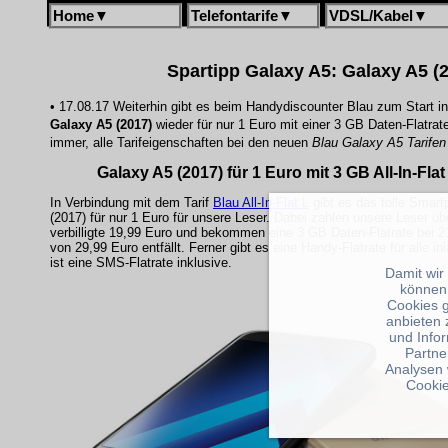
Home
▼
Telefontarife
▼
VDSL/Kabel
▼
Spartipp Galaxy A5: Galaxy A5 (20
• 17.08.17 Weiterhin gibt es beim Handydiscounter Blau zum Start i
Galaxy A5 (2017)
wieder für nur 1 Euro mit einer 3 GB Daten-Flatra
immer, alle Tarifeigenschaften bei den neuen
Blau Galaxy A5 Tarifen
Galaxy A5 (2017) für 1 Euro mit 3 GB All-In-Flat
In Verbindung mit dem Tarif
Blau All-In-Flat L
gibt es das tolle Sma
(2017) für nur 1 Euro für unsere Leser. Dabei zahlen unsere Leser üb
verbilligte 19,99 Euro und bekommen eine 3 GB Daten-Flatrate bei 2
von 29,99 Euro entfällt. Ferner gibt es eine Handy-Flatrate für alle i
ist eine SMS-Flatrate inklusive.
Damit wir
können
Cookies 
anbieten 
und Info
Partne
Analysen 
Cookie