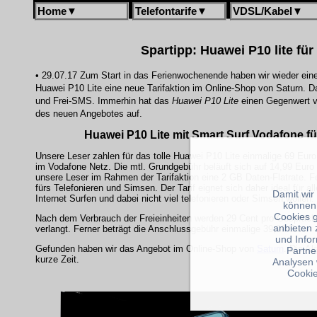
Home
▼
Telefontarife
▼
VDSL/Kabel
▼
Spartipp: Huawei P10 lite für
• 29.07.17 Zum Start in das Ferienwochenende haben wir wieder eine 
Huawei P10 Lite eine neue Tarifaktion im Online-Shop von Saturn. 
und Frei-SMS. Immerhin hat das
Huawei P10 Lite
einen Gegenwert v
des neuen Angebotes auf.
Huawei P10 Lite mit Smart Surf Vodafone für
Unsere Leser zahlen für das tolle Huawei P10 Lite einmalige 69 Eur
im Vodafone Netz. Die mtl. Grundgebühr beläuft sich auf 14,99 Eu
unsere Leser im Rahmen der Tarifaktion eine 2 GB Daten-Flatrate. Fe
fürs Telefonieren und Simsen. Der Tarif eignet sich daher ideal für al
Damit wir
Internet Surfen und dabei nicht viel telefonieren oder Simsen wollen.
können
Cookies 
Nach dem Verbrauch der Freieinheiten werden 29 Cent pro Gespräc
anbieten 
verlangt. Ferner beträgt die Anschlussgebühr einmalige 39,99 Euro
und Info
Gefunden haben wir das Angebot im Online-Shop von
Saturn
. Die Ak
Partne
kurze Zeit.
Analysen 
Cookie