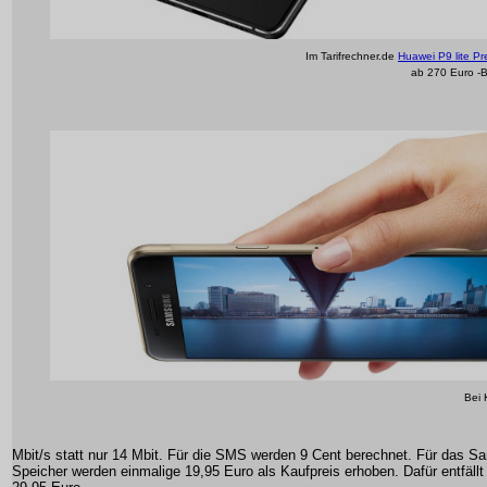
Im Tarifrechner.de
Huawei P9 lite Pr
ab 270 Euro -B
Bei 
Mbit/s statt nur 14 Mbit. Für die SMS werden 9 Cent berechnet. Für das 
Speicher werden einmalige 19,95 Euro als Kaufpreis erhoben. Dafür entfäll