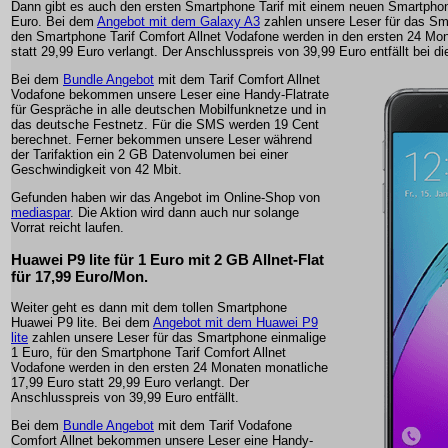
Dann gibt es auch den ersten Smartphone Tarif mit einem neuen Smartphon
Euro. Bei dem
Angebot mit dem Galaxy A3
zahlen unsere Leser für das Sma
den Smartphone Tarif Comfort Allnet Vodafone werden in den ersten 24 Mo
statt 29,99 Euro verlangt. Der Anschlusspreis von 39,99 Euro entfällt bei die
Bei dem
Bundle Angebot
mit dem Tarif Comfort Allnet
Vodafone bekommen unsere Leser eine Handy-Flatrate
für Gespräche in alle deutschen Mobilfunknetze und in
das deutsche Festnetz. Für die SMS werden 19 Cent
berechnet. Ferner bekommen unsere Leser während
der Tarifaktion ein 2 GB Datenvolumen bei einer
Geschwindigkeit von 42 Mbit.
Gefunden haben wir das Angebot im Online-Shop von
mediaspar
. Die Aktion wird dann auch nur solange
Vorrat reicht laufen.
Huawei P9 lite für 1 Euro mit 2 GB Allnet-Flat
für 17,99 Euro/Mon.
Weiter geht es dann mit dem tollen Smartphone
Huawei P9 lite. Bei dem
Angebot mit dem Huawei P9
lite
zahlen unsere Leser für das Smartphone einmalige
1 Euro, für den Smartphone Tarif Comfort Allnet
Vodafone werden in den ersten 24 Monaten monatliche
17,99 Euro statt 29,99 Euro verlangt. Der
Anschlusspreis von 39,99 Euro entfällt.
Bei dem
Bundle Angebot
mit dem Tarif Vodafone
Comfort Allnet bekommen unsere Leser eine Handy-