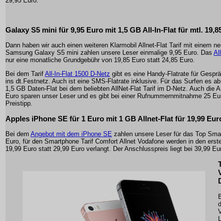
29,95 Euro.
Galaxy S5 mini für 9,95 Euro mit 1,5 GB All-In-Flat für mtl. 19,
Dann haben wir auch einen weiteren Klarmobil Allnet-Flat Tarif mit einem
Samsung Galaxy S5 mini zahlen unsere Leser einmalige 9,95 Euro. Das
Al
nur eine monatliche Grundgebühr von 19,85 Euro statt 24,85 Euro.
Bei dem Tarif
All-In-Flat 1500 D-Netz
gibt es eine Handy-Flatrate für Gespr
ins dt.Festnetz. Auch ist eine SMS-Flatrate inklusive. Für das Surfen es 
1,5 GB Daten-Flat bei dem beliebten AllNet-Flat Tarif im D-Netz. Auch die
Euro sparen unser Leser und es gibt bei einer Rufnummernmitnahme 25 E
Preistipp.
Apples iPhone SE für 1 Euro mit 1 GB Allnet-Flat für 19,99 Eur
Bei dem
Angebot mit dem iPhone SE
zahlen unsere Leser für das Top Sma
Euro, für den Smartphone Tarif Comfort Allnet Vodafone werden in den ers
19,99 Euro statt 29,99 Euro verlangt. Der Anschlusspreis liegt bei 39,99 Eu
d
L