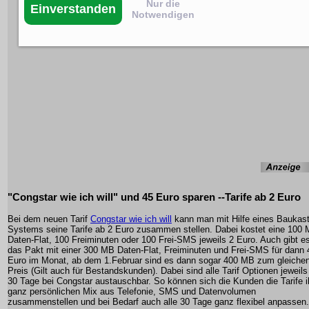
Nur die
Einverstanden
Notwendigen
"Congstar wie ich will" und 45 Euro sparen --Tarife ab 2 Euro
Bei dem neuen Tarif
Congstar wie ich will
kann man mit Hilfe eines Baukas
Systems seine Tarife ab 2 Euro zusammen stellen. Dabei kostet eine 100
Daten-Flat, 100 Freiminuten oder 100 Frei-SMS jeweils 2 Euro. Auch gibt e
das Pakt mit einer 300 MB Daten-Flat, Freiminuten und Frei-SMS für dann 
Euro im Monat, ab dem 1.Februar sind es dann sogar 400 MB zum gleiche
Preis (Gilt auch für Bestandskunden). Dabei sind alle Tarif Optionen jeweils 
30 Tage bei Congstar austauschbar. So können sich die Kunden die Tarife i
ganz persönlichen Mix aus Telefonie, SMS und Datenvolumen
zusammenstellen und bei Bedarf auch alle 30 Tage ganz flexibel anpassen.