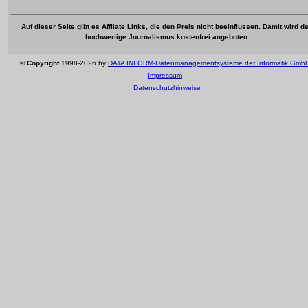
Auf dieser Seite gibt es Affilate Links, die den Preis nicht beeinflussen. Damit wird de
hochwertige Journalismus kostenfrei angeboten
©
Copyright
1998-2026 by
DATA INFORM-Datenmanagementsysteme der Informatik Gmb
Impressum
Datenschutzhinweise