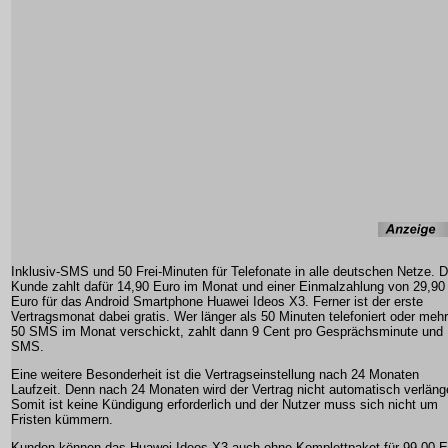
Inklusiv-SMS und 50 Frei-Minuten für Telefonate in alle deutschen Netze. D
Kunde zahlt dafür 14,90 Euro im Monat und einer Einmalzahlung von 29,90
Euro für das Android Smartphone Huawei Ideos X3. Ferner ist der erste
Vertragsmonat dabei gratis. Wer länger als 50 Minuten telefoniert oder mehr
50 SMS im Monat verschickt, zahlt dann 9 Cent pro Gesprächsminute und
SMS.
Eine weitere Besonderheit ist die Vertragseinstellung nach 24 Monaten
Laufzeit. Denn nach 24 Monaten wird der Vertrag nicht automatisch verlänge
Somit ist keine Kündigung erforderlich und der Nutzer muss sich nicht um
Fristen kümmern.
Kunden können das Huawei Ideos X3 auch ohne Komplettpaket für 99,00 E