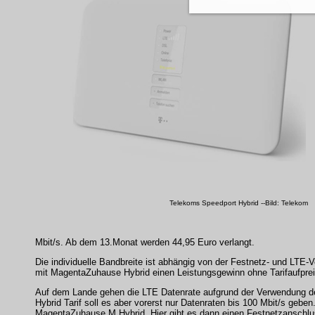
Telekoms Speedport Hybrid --Bild: Telekom
Mbit/s. Ab dem 13.Monat werden 44,95 Euro verlangt.
Die individuelle Bandbreite ist abhängig von der Festnetz- und LTE-
mit MagentaZuhause Hybrid einen Leistungsgewinn ohne Tarifaufpreis
Auf dem Lande gehen die LTE Datenrate aufgrund der Verwendung de
Hybrid Tarif soll es aber vorerst nur Datenraten bis 100 Mbit/s geb
MagentaZuhause M Hybrid. Hier gibt es dann einen Festnetzanschluss