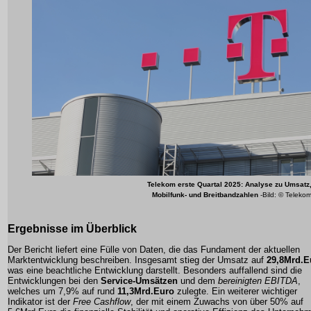
Telekom
erste Quartal 2025: Analyse zu Umsatz
Mobilfunk- und Breitbandzahlen
-Bild: © Teleko
Ergebnisse im Überblick
Der Bericht liefert eine Fülle von Daten, die das Fundament der aktuellen
Marktentwicklung beschreiben. Insgesamt stieg der Umsatz auf
29,8Mrd.E
was eine beachtliche Entwicklung darstellt. Besonders auffallend sind die
Entwicklungen bei den
Service-Umsätzen
und dem
bereinigten EBITDA
,
welches um
7,9%
auf rund
11,3Mrd.Euro
zulegte. Ein weiterer wichtiger
Indikator ist der
Free Cashflow
, der mit einem Zuwachs von über 50% auf