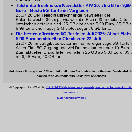
Premium. Bis ...
Telefontarifrechner.de Newsletter KW 30: 75 GB für 9,99
Euro --Beste 5G Tarife im Vergleich
23.07.26 Der Telefontarifrechner.de Newsletter der
Kalenderwoche 30 zeigt, wie weit die Preise für mobile Daten
inzwischen gefallen sind. 25 GB gibt es ab 5,99 Euro, 35 GB 
6,99 Euro und Happy SIM bietet sogar 75 GB für ...
Die besten günstigen 5G Tarife im Juli 2026: Allnet-Flats
5,99 Euro im aktuellen Check zum 22. Juli
22.07.26 Im Juli gibt es weiterhin mehrere günstige 5G Tarife 
Allnet Flat, 5G-Zugang und viel Datenvolumen unter 10 Euro.
Zum aktuellen Stand fallen vor allem 25 GB ab 5,99 Euro, 35
ab 6,99 Euro, 40 GB für ...
Auf dieser Seite gibt es Affilate Links, die den Preis nicht beeinflussen. Damit wird de
hochwertige Journalismus kostenfrei angeboten
©
Copyright
1998-2026 by
DATA INFORM-Datenmanagementsysteme der Informatik Gmb
Impressum
Datenschutzhinweise