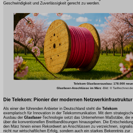
Geschwindigkeit und Zuverlässigkeit gerecht zu werden.
Telekom Glasfaserausbau
: 178.000 neue
Glasfaser
-Anschlüsse im März
-Bild: © Tarifrechner.de
Die
Telekom
: Pionier der modernen Netzwerkinfrastruktur
Als einer der führenden Anbieter in Deutschland steht die
Telekom
exemplarisch für Innovation in der Telekommunikation. Mit dem strategisc
Ausbau der
Glasfaser
-Technologie setzt das Unternehmen Maßstäbe, die w
über die konventionellen Breitbandlösungen hinausgehen. Die Entscheidung
den März hinein einen Rekordwert an
Anschlüssen
zu verzeichnen, signalisi
nicht nur wirtschaftlichen Erfolg, sondern auch ein starkes Bekenntnis zur