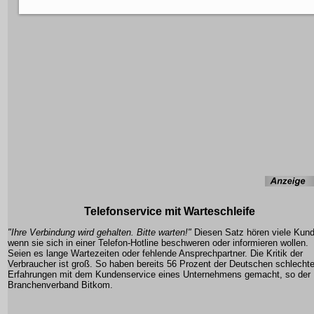
Telefonservice mit Warteschleife
"Ihre Verbindung wird gehalten. Bitte warten!"
Diesen Satz hören viele Kun
wenn sie sich in einer Telefon-Hotline beschweren oder informieren wollen.
Seien es lange Wartezeiten oder fehlende Ansprechpartner. Die Kritik der
Verbraucher ist groß. So haben bereits 56 Prozent der Deutschen schlecht
Erfahrungen mit dem Kundenservice eines Unternehmens gemacht, so der
Branchenverband Bitkom.