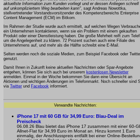
aktuellste Information zum Kunden vorliegt und er dessen Anliegen schnell
auf unkompliziertem Weg bearbeiten kann"
, sagt Andreas Nowottka,
stellvertretender Vorstandsvorsitzender des Kompetenzbereichs Enterprise
Content Management (ECM) im Bitkom.
Im Rahmen der Studie wurde auch ermittelt, auf welchen Wegen Verbrauch
ein Unternehmen kontaktieren, wenn sie ein Problem mit einem gekauften
Produkt oder einer Dienstleistung haben. Die große Mehrheit reift zum Telef
um die Angelegenheit zu klären. 72 Prozent suchen auch eine Filiale des
Unternehmens auf, und mehr als die Hälfte schreibt eine E-Mail.
Selten werden noch die soziale Medien, zum Beispiel Facebook oder Twitte
genutzt.
Damit Ihnen in Zukunft keine aktuellen Nachrichten oder Spar-Angebote
entgehen, können Sie sich auch bei unserem
kostenlosen Newsletter
anmelden. Einmal in der Woche bekommen Sie dann eine Übersicht an
Aktionen und wichtigen Änderungen im Telefonmarkt. Noch schneller sind S
via
Twitter
und
Facebook
informiert.
Verwandte Nachrichten:
iPhone 17 mit 60 GB für 34,99 Euro: Blau-Deal im
Preischeck
06.08.26 Blau bietet das iPhone 17 zusammen mit einer 60-G
Allnet-Flat für 34,99 Euro im Monat an. Hinzu kommt 1 Euro
einmalig, der Anschlusspreis entfällt bei einer Online-Bestellun