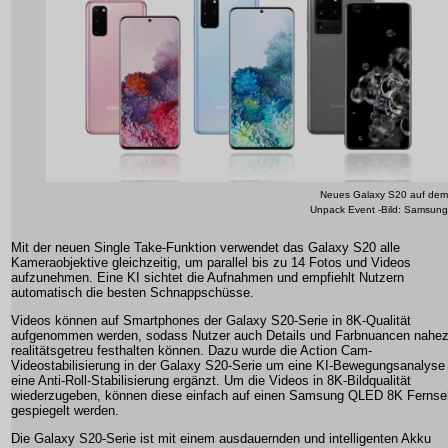
Neues Galaxy S20 auf dem
Unpack Event -Bild: Samsung
Mit der neuen Single Take-Funktion verwendet das Galaxy S20 alle
Kameraobjektive gleichzeitig, um parallel bis zu 14 Fotos und Videos
aufzunehmen. Eine KI sichtet die Aufnahmen und empfiehlt Nutzern
automatisch die besten Schnappschüsse.
Videos können auf Smartphones der Galaxy S20-Serie in 8K-Qualität
aufgenommen werden, sodass Nutzer auch Details und Farbnuancen nahe
realitätsgetreu festhalten können. Dazu wurde die Action Cam-
Videostabilisierung in der Galaxy S20-Serie um eine KI-Bewegungsanalyse
eine Anti-Roll-Stabilisierung ergänzt. Um die Videos in 8K-Bildqualität
wiederzugeben, können diese einfach auf einen Samsung QLED 8K Fernse
gespiegelt werden.
Die Galaxy S20-Serie ist mit einem ausdauernden und intelligenten Akku