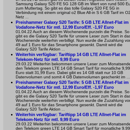
Samsung Galaxy S20 FE 5G 128 GB im Wert von rund 500 E
zum Muttertag. So gibt es das tolle Galaxy S20 FE 5G in
Verbindung mit einem original o2 Blue All-in S 6 GB Tarif im O
Netz ...
Preishammer Galaxy S20 Tarife: 5 GB LTE Allnet-Flat im
Vodafone-Netz für mtl. 12,99 Euro/Eff. -1,97 Euro
01.04.22 Auch an diesem Wochenende purzeln die Preise. So
gibt es die Galaxy S20 Tarife für unsere Leser zum Start in da
Wochenende weiterhin verbilligt. Nun wurde die Zuzahlung vo
49 auf 1 Euro für das Smartphone gesenkt. Damit wird die
Galaxy S20 Tarife Aktion ...
Weiterhin verfügbar: Tariftipp 14 GB LTE Allnet-Flat im
Telekom-Netz für mtl. 9,99 Euro
29.03.22 Weiterhin bekommen unsere Leser zum Monatsend
den Telekom green LTE 14 GB Smart Tarif für monatliche 9,99
Euro statt 31,99 Euro. Dabei gibt es 14 GB statt nur 10 GB
Datenvolumen und somit 4 GB Datenvolumen geschenkt im ...
Preishammer Galaxy S20 Tarife: 5 GB LTE Allnet-Flat im
Vodafone-Netz für mtl. 12,99 Euro/Eff. -1,97 Euro
01.04.22 Auch an diesem Wochenende purzeln die Preise. So
gibt es die Galaxy S20 Tarife für unsere Leser zum Start in da
Wochenende weiterhin verbilligt. Nun wurde die Zuzahlung vo
49 auf 1 Euro für das Smartphone gesenkt. Damit wird die
Galaxy S20 Tarife Aktion ...
Weiterhin verfügbar: Tariftipp 14 GB LTE Allnet-Flat im
Telekom-Netz für mtl. 9,99 Euro
29.03.22 Weiterhin bekommen unsere Leser zum Monatsend
den Telekom green LTE 14 GB Smart Tarif für monatliche 9,99