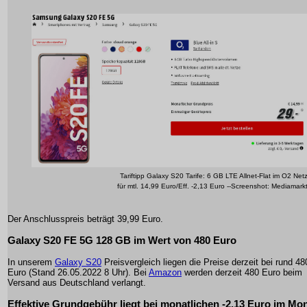
Tariftipp Galaxy S20 Tarife: 6 GB LTE Allnet-Flat im O2 Net
für mtl. 14,99 Euro/Eff. -2,13 Euro --Screenshot: Mediamark
Der Anschlusspreis beträgt 39,99 Euro.
Galaxy S20 FE 5G 128 GB im Wert von 480 Euro
In unserem
Galaxy S20
Preisvergleich liegen die Preise derzeit bei rund 48
Euro (Stand 26.05.2022 8 Uhr). Bei
Amazon
werden derzeit 480 Euro beim
Versand aus Deutschland verlangt.
Effektive Grundgebühr liegt bei monatlichen -2,13 Euro im Mo