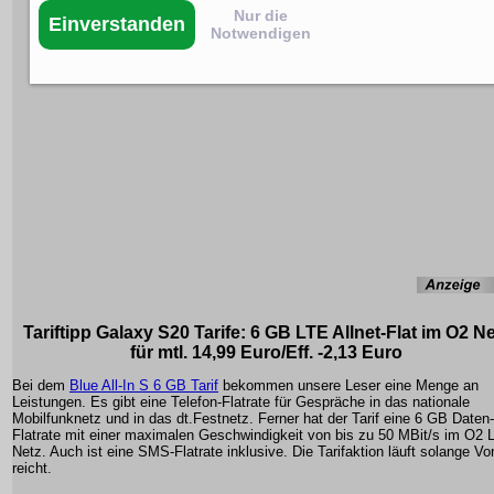
Nur die
Einverstanden
Notwendigen
Tariftipp Galaxy S20 Tarife: 6 GB LTE Allnet-Flat im O2 Ne
für mtl. 14,99 Euro/Eff. -2,13 Euro
Bei dem
Blue All-In S 6 GB Tarif
bekommen unsere Leser eine Menge an
Leistungen. Es gibt eine Telefon-Flatrate für Gespräche in das nationale
Mobilfunknetz und in das dt.Festnetz. Ferner hat der Tarif eine 6 GB Daten-
Flatrate mit einer maximalen Geschwindigkeit von bis zu 50 MBit/s im O2 
Netz. Auch ist eine SMS-Flatrate inklusive. Die Tarifaktion läuft solange Vor
reicht.