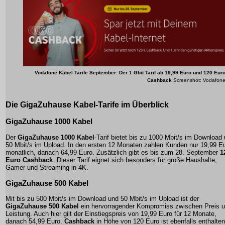
Vodafone Kabel Tarife September: Der 1 Gbit Tarif ab 19,99 Euro und 120 Eur
Cashback
Screenshot: Vodafon
Die GigaZuhause Kabel-Tarife im Überblick
GigaZuhause 1000 Kabel
Der
GigaZuhause 1000 Kabel
-Tarif bietet bis zu 1000 Mbit/s im Download
50 Mbit/s im Upload. In den ersten 12 Monaten zahlen Kunden nur 19,99 E
monatlich, danach 64,99 Euro. Zusätzlich gibt es bis zum 28. September
1
Euro Cashback
. Dieser Tarif eignet sich besonders für große Haushalte,
Gamer und Streaming in 4K.
GigaZuhause 500 Kabel
Mit bis zu 500 Mbit/s im Download und 50 Mbit/s im Upload ist der
GigaZuhause 500 Kabel
ein hervorragender Kompromiss zwischen Preis 
Leistung. Auch hier gilt der Einstiegspreis von 19,99 Euro für 12 Monate,
danach 54,99 Euro.
Cashback
in Höhe von 120 Euro ist ebenfalls enthalten