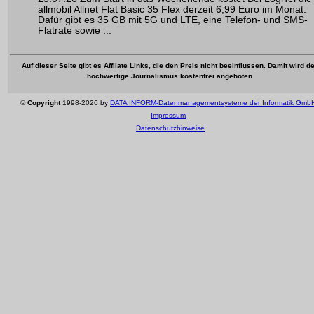
allmobil Allnet Flat Basic 35 Flex derzeit 6,99 Euro im Monat.
Dafür gibt es 35 GB mit 5G und LTE, eine Telefon- und SMS-
Flatrate sowie ...
Auf dieser Seite gibt es Affilate Links, die den Preis nicht beeinflussen. Damit wird de
hochwertige Journalismus kostenfrei angeboten
©
Copyright
1998-2026 by
DATA INFORM-Datenmanagementsysteme der Informatik Gmb
Impressum
Datenschutzhinweise