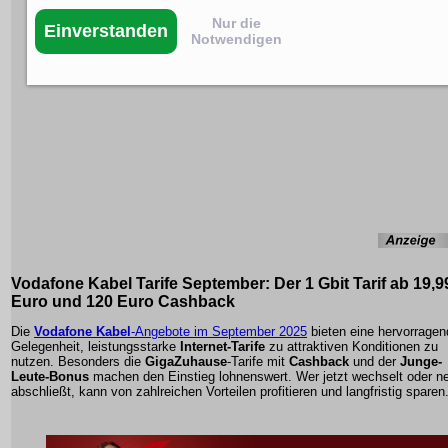
Nur die
Einverstanden
Notwendigen
Vodafone Kabel Tarife September: Der 1 Gbit Tarif ab 19,9
Euro und 120 Euro Cashback
Die
Vodafone Kabel
-Angebote im September 2025
bieten eine hervorragen
Gelegenheit, leistungsstarke
Internet-Tarife
zu attraktiven Konditionen zu
nutzen. Besonders die
GigaZuhause
-Tarife mit
Cashback
und der
Junge-
Leute-Bonus
machen den Einstieg lohnenswert. Wer jetzt wechselt oder n
abschließt, kann von zahlreichen Vorteilen profitieren und langfristig sparen