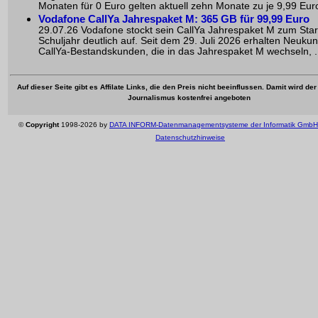
Monaten für 0 Euro gelten aktuell zehn Monate zu je 9,99 Euro
Vodafone CallYa Jahrespaket M: 365 GB für 99,99 Euro
29.07.26 Vodafone stockt sein CallYa Jahrespaket M zum Star
Schuljahr deutlich auf. Seit dem 29. Juli 2026 erhalten Neuku
CallYa-Bestandskunden, die in das Jahrespaket M wechseln, .
Auf dieser Seite gibt es Affilate Links, die den Preis nicht beeinflussen. Damit wird de
Journalismus kostenfrei angeboten
©
Copyright
1998-2026 by
DATA INFORM-Datenmanagementsysteme der Informatik GmbH
Datenschutzhinweise