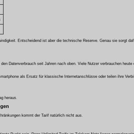
s
indigkeit. Entscheidend ist aber die technische Reserve. Genau sie sorgt dafü
 den Datenverbrauch seit Jahren nach oben. Viele Nutzer verbrauchen heute 
rtphone als Ersatz für klassische Internetanschlüsse oder teilen ihre Verb
ag heraus.
egen
chränkungen kommt der Tarif natürlich nicht aus.