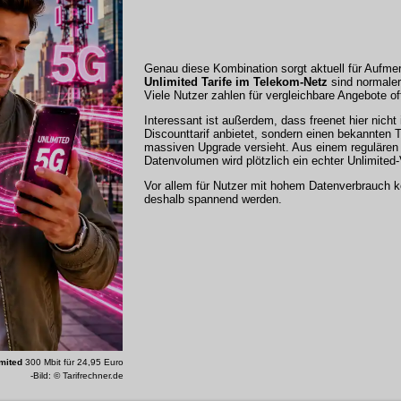
Genau diese Kombination sorgt aktuell für Aufme
Unlimited Tarife im Telekom-Netz
sind normalerw
Viele Nutzer zahlen für vergleichbare Angebote of
Interessant ist außerdem, dass freenet hier nicht
Discounttarif anbietet, sondern einen bekannten 
massiven Upgrade versieht. Aus einem regulären 
Datenvolumen wird plötzlich ein echter Unlimited-
Vor allem für Nutzer mit hohem Datenverbrauch 
deshalb spannend werden.
mited
300 Mbit für 24,95 Euro
-Bild: © Tarifrechner.de