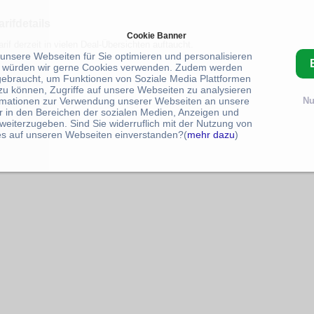
rifdetails
Cookie Banner
if derzeit in vielen Deal-Übersichten auftaucht.
 unsere Webseiten für Sie optimieren und personalisieren
 würden wir gerne Cookies verwenden. Zudem werden
gebraucht, um Funktionen von Soziale Media Plattformen
zu können, Zugriffe auf unsere Webseiten zu analysieren
rmationen zur Verwendung unserer Webseiten an unsere
Nu
r in den Bereichen der sozialen Medien, Anzeigen und
weiterzugeben. Sind Sie widerruflich mit der Nutzung von
s auf unseren Webseiten einverstanden?(
mehr dazu
)