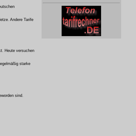
deutschen
etze. Andere Tarife
kt. Heute versuchen
 regelmäßig starke
geworden sind.