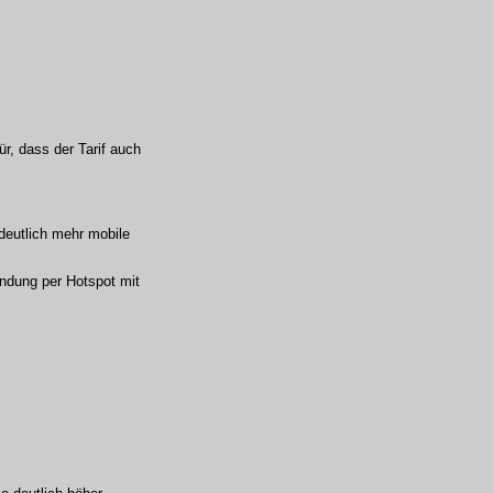
r, dass der Tarif auch
deutlich mehr mobile
indung per Hotspot mit