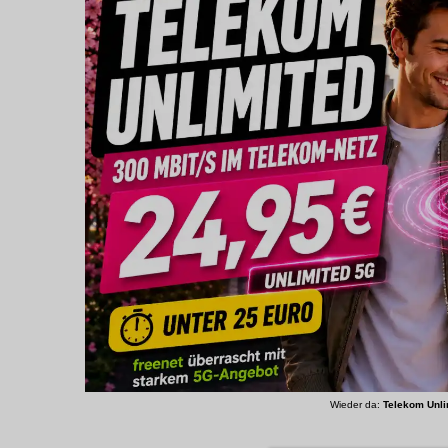
Wieder da:
Telekom Unli