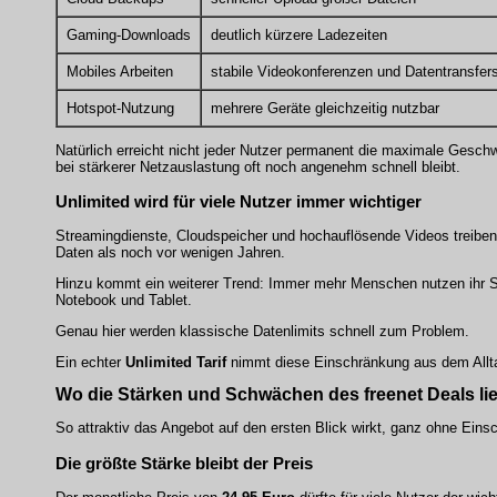
Gaming-Downloads
deutlich kürzere Ladezeiten
Mobiles Arbeiten
stabile Videokonferenzen und Datentransfer
Hotspot-Nutzung
mehrere Geräte gleichzeitig nutzbar
Natürlich erreicht nicht jeder Nutzer permanent die maximale Geschw
bei stärkerer Netzauslastung oft noch angenehm schnell bleibt.
Unlimited wird für viele Nutzer immer wichtiger
Streamingdienste, Cloudspeicher und hochauflösende Videos treiben
Daten als noch vor wenigen Jahren.
Hinzu kommt ein weiterer Trend: Immer mehr Menschen nutzen ihr Sma
Notebook und Tablet.
Genau hier werden klassische Datenlimits schnell zum Problem.
Ein echter
Unlimited Tarif
nimmt diese Einschränkung aus dem Allt
Wo die Stärken und Schwächen des freenet Deals li
So attraktiv das Angebot auf den ersten Blick wirkt, ganz ohne Eins
Die größte Stärke bleibt der Preis