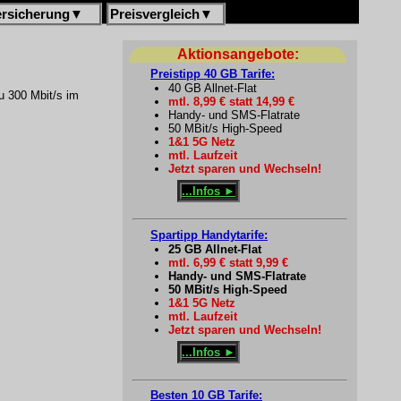
ersicherung
▼
Preisvergleich
▼
Aktionsangebote:
Preistipp 40 GB Tarife:
40 GB Allnet-Flat
zu 300 Mbit/s im
mtl. 8,99 € statt 14,99 €
Handy- und SMS-Flatrate
50 MBit/s High-Speed
1&1 5G Netz
mtl. Laufzeit
Jetzt sparen und Wechseln!
...Infos ►
Spartipp Handytarife:
25 GB Allnet-Flat
mtl. 6,99 € statt 9,99 €
Handy- und SMS-Flatrate
50 MBit/s High-Speed
1&1 5G Netz
mtl. Laufzeit
Jetzt sparen und Wechseln!
...Infos ►
Besten 10 GB Tarife: