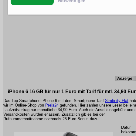
Notwendigen
iPhone 6 16 GB für nur 1 Euro mit Tarif für mtl. 34,90 Eu
Das Top-Smartphone iPhone 6 mit dem Smartphone Tarif
Simfinity Flat
hab
wir im Online-Shop von
Preis24
gefunden. Hier zahlen unsere Leser bei ei
Laufzeitvertrag nur monatliche 34,90 Euro. Auch die Anschlussgebühr und 
Versandkosten wurden erlassen. Zusätzlich gib es bei der
Rufnummernmitnahme nochmals 25 Euro Bonus dazu.
Dafür
bekomm