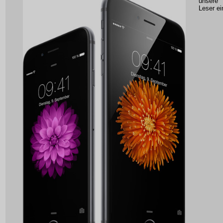
unsere
Leser ei