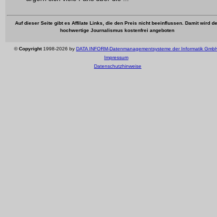
Auf dieser Seite gibt es Affilate Links, die den Preis nicht beeinflussen. Damit wird de
hochwertige Journalismus kostenfrei angeboten
©
Copyright
1998-2026 by
DATA INFORM-Datenmanagementsysteme der Informatik Gmb
Impressum
Datenschutzhinweise