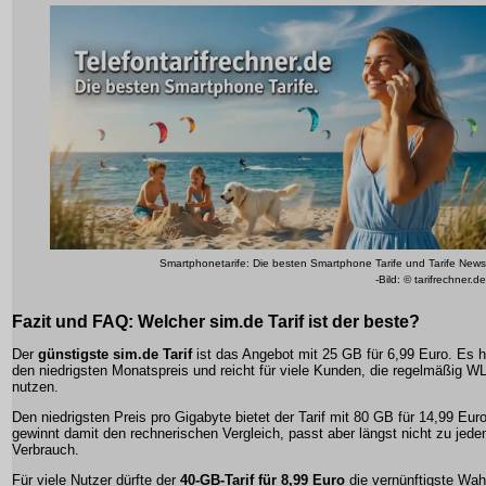
Smartphonetarife: Die besten Smartphone Tarife und Tarife News
-Bild: © tarifrechner.de
Fazit und FAQ: Welcher sim.de Tarif ist der beste?
Der
günstigste sim.de Tarif
ist das Angebot mit 25 GB für 6,99 Euro. Es h
den niedrigsten Monatspreis und reicht für viele Kunden, die regelmäßig 
nutzen.
Den niedrigsten Preis pro Gigabyte bietet der Tarif mit 80 GB für 14,99 Euro
gewinnt damit den rechnerischen Vergleich, passt aber längst nicht zu jed
Verbrauch.
Für viele Nutzer dürfte der
40-GB-Tarif für 8,99 Euro
die vernünftigste Wah