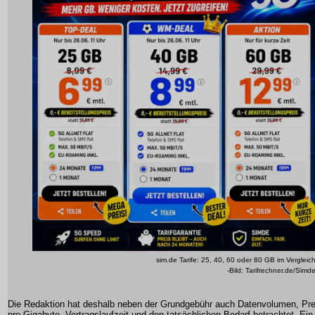
sim.de Tarife: 25, 40, 60 oder 80 GB im Vergleic
-Bild: Tarifrechner.de/Simd
Die Redaktion hat deshalb neben der Grundgebühr auch Datenvolumen, Pre
pro Gigabyte, Vertragslaufzeit und den tatsächlichen Bedarf betrachtet. Ein