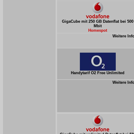
GigaCube mit 250 GB Datenflat bei 500
Mbit
Homespot
Weitere Inf
Handytarif O2 Free Unlimited
Weitere Inf