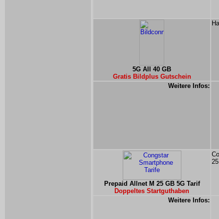
Ha
5G All 40 GB
Gratis Bildplus Gutschein
Weitere Infos:
Co
25
Prepaid Allnet M 25 GB 5G Tarif
Doppeltes Startguthaben
Weitere Infos: