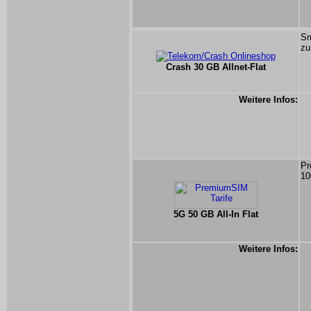
Sm
zu
Crash 30 GB Allnet-Flat
Weitere Infos:
Pr
10
5G 50 GB All-In Flat
Weitere Infos: