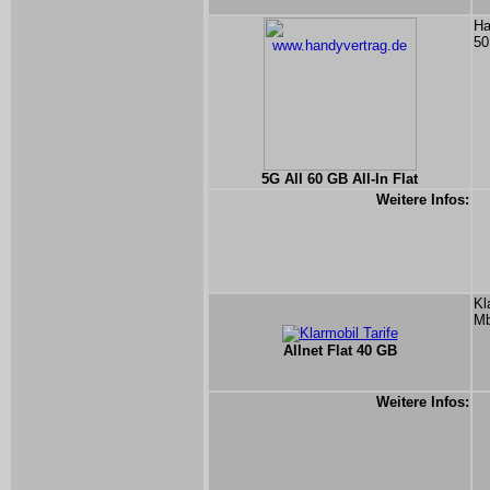
Ha
50
5G All 60 GB All-In Flat
Weitere Infos:
Kl
Mb
Allnet Flat 40 GB
Weitere Infos: