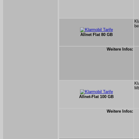
Kl
be
Allnet Flat 80 GB
Weitere Infos:
Kl
Mb
Allnet-Flat 100 GB
Weitere Infos: