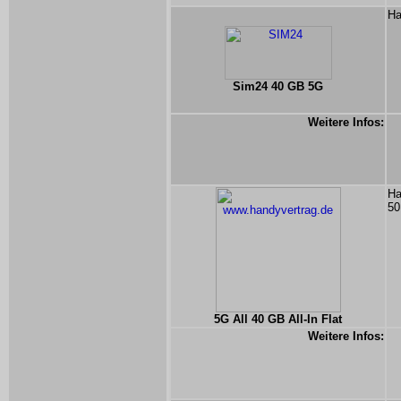
Ha
Sim24 40 GB 5G
Weitere Infos:
Ha
50
5G All 40 GB All-In Flat
Weitere Infos: