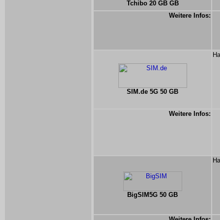
Tchibo 20 GB GB
Weitere Infos:
Ha
SIM.de 5G 50 GB
Weitere Infos:
Ha
BigSIM5G 50 GB
Weitere Infos: