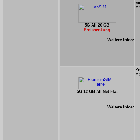
wi
Mb
5G All 20 GB
Preissenkung
Weitere Infos:
Pr
Mb
5G 12 GB All-Net Flat
Weitere Infos: