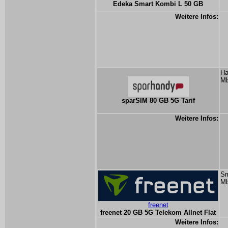
Edeka Smart Kombi L 50 GB
Weitere Infos:
Ha
Mb
sparSIM 80 GB 5G Tarif
Weitere Infos:
Sm
Mb
freenet
freenet 20 GB 5G Telekom Allnet Flat
Weitere Infos: