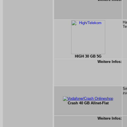
Ha
Te
HIGH 30 GB 5G
Weitere Infos:
Sm
zu
Crash 40 GB Allnet-Flat
Weitere Infos: