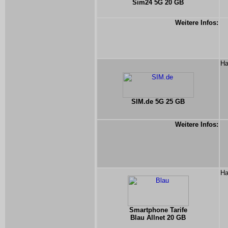
Sim24 5G 20 GB
Weitere Infos:
Ha
SIM.de 5G 25 GB
Weitere Infos:
Ha
Smartphone Tarife
Blau Allnet 20 GB