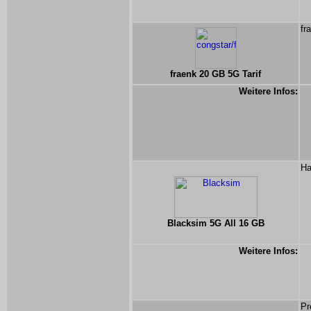
fr
fraenk 20 GB 5G Tarif
Weitere Infos:
Ha
Blacksim 5G All 16 GB
Weitere Infos:
Pr