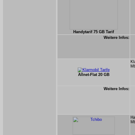
Handytarif 75 GB Tarif
Weitere Infos:
Kl
Mb
Allnet-Flat 20 GB
Weitere Infos:
Ha
Mb