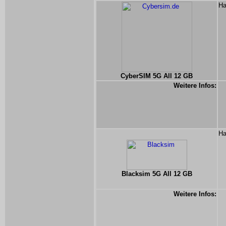
Ha
CyberSIM 5G All 12 GB
Weitere Infos:
Ha
Blacksim 5G All 12 GB
Weitere Infos: