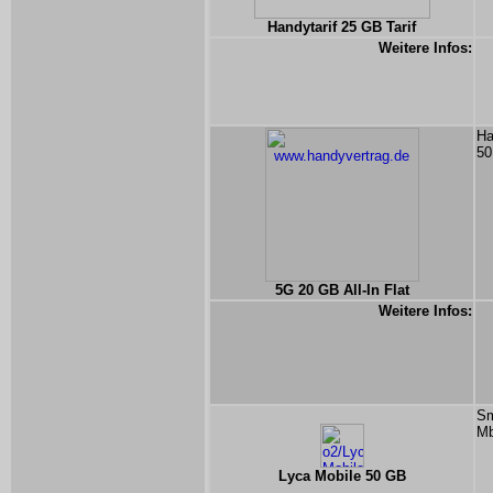
Handytarif 25 GB Tarif
Weitere Infos:
Ha
50
5G 20 GB All-In Flat
Weitere Infos:
Sm
Mb
Lyca Mobile 50 GB