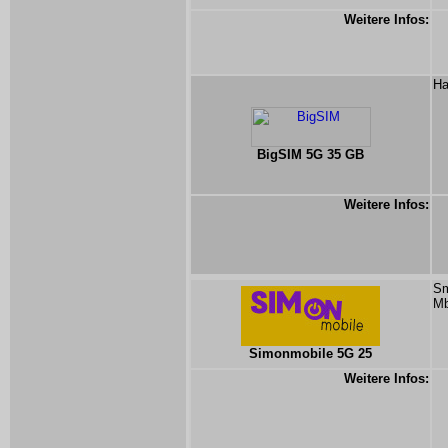
Weitere Infos:
Ha
BigSIM 5G 35 GB
Weitere Infos:
Sm
Mb
Simonmobile 5G 25
Weitere Infos: