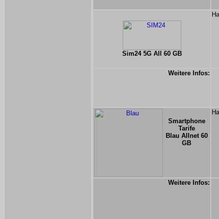
Ha
Sim24 5G All 60 GB
Weitere Infos:
Ha
Smartphone
Tarife
Blau Allnet 60
GB
Weitere Infos: