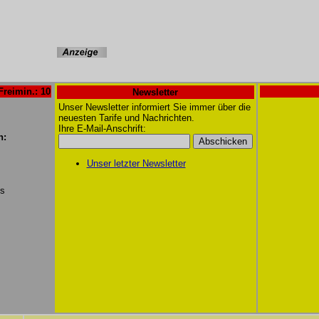
Freimin.: 10
Newsletter
Unser Newsletter informiert Sie immer über die
neuesten Tarife und Nachrichten.
Ihre E-Mail-Anschrift:
n:
Unser letzter Newsletter
/s