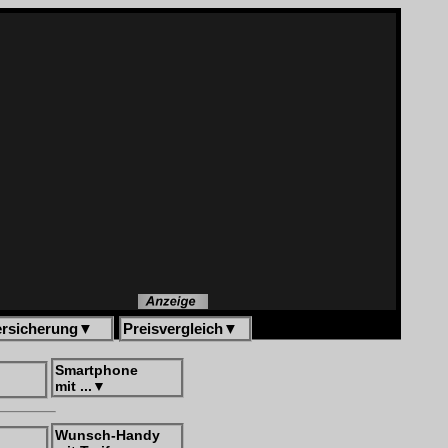
ersicherung
▼
Preisvergleich
▼
Smartphone
mit ...
▼
Wunsch-Handy