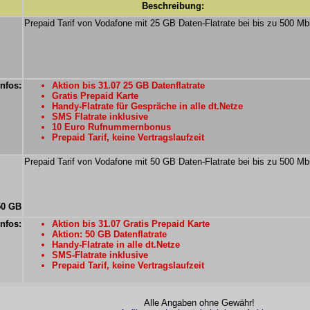
Beschreibung:
Prepaid Tarif von Vodafone mit 25 GB Daten-Flatrate bei bis zu 500 Mbi
Infos:
Aktion bis 31.07 25 GB Datenflatrate
Gratis Prepaid Karte
Handy-Flatrate für Gespräche in alle dt.Netze
SMS Flatrate inklusive
10 Euro Rufnummernbonus
Prepaid Tarif, keine Vertragslaufzeit
Prepaid Tarif von Vodafone mit 50 GB Daten-Flatrate bei bis zu 500 Mbi
50 GB
Infos:
Aktion bis 31.07 Gratis Prepaid Karte
Aktion: 50 GB Datenflatrate
Handy-Flatrate in alle dt.Netze
SMS-Flatrate inklusive
Prepaid Tarif, keine Vertragslaufzeit
Alle Angaben ohne Gewähr!