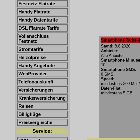
Festnetz Flatrate
Handy Flatrate
Handy Datentarife
DSL Flatrate Tarife
Vollanschluss
Smartphone Tarife -
Festnetz
Stand:
8.8.2026
Stromtarife
Anbieter:
Alle Anbieter
Heizölpreise
Smartphone Minute
10
Handy Angebote
Smartphone SMS:
WebProvider
0 SMS
Speed:
Telefonauskunft
mindestens 300 Mbit
Daten-Flat:
Versicherungen
mindestens 5 GB
Krankenversicherung
Reisen
Billigflüge
Preisvergleiche
Service: