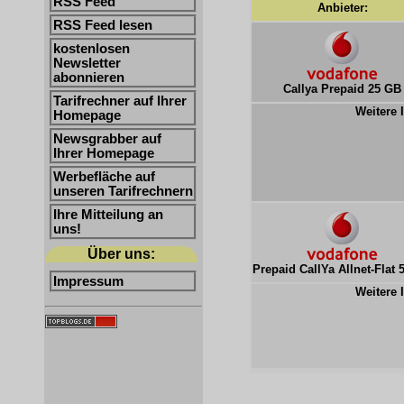
RSS Feed
Anbieter:
RSS Feed lesen
kostenlosen
Newsletter
abonnieren
Callya Prepaid 25 GB
Tarifrechner auf Ihrer
Weitere 
Homepage
Newsgrabber auf
Ihrer Homepage
Werbefläche auf
unseren Tarifrechnern
Ihre Mitteilung an
uns!
Über uns:
Prepaid CallYa Allnet-Flat 
Impressum
Weitere 