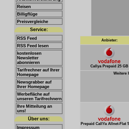
Reisen
Billigflüge
Preisvergleiche
Service:
RSS Feed
Anbieter:
RSS Feed lesen
kostenlosen
Newsletter
abonnieren
Callya Prepaid 25 GB
Tarifrechner auf Ihrer
Weitere 
Homepage
Newsgrabber auf
Ihrer Homepage
Werbefläche auf
unseren Tarifrechnern
Ihre Mitteilung an
uns!
Über uns:
Prepaid CallYa Allnet-Flat 
Impressum