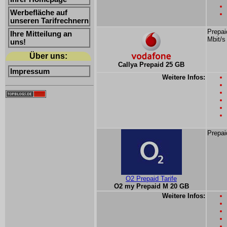
Werbefläche auf
unseren Tarifrechnern
Prepai
Ihre Mitteilung an
Mbit/s
uns!
Über uns:
Callya Prepaid 25 GB
Impressum
Weitere Infos:
Prepai
O2 Prepaid Tarife
O2 my Prepaid M 20 GB
Weitere Infos: