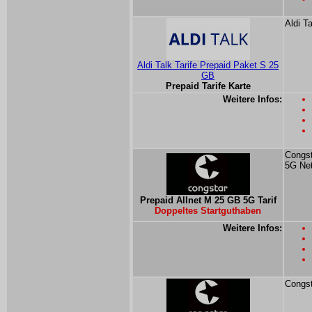
Aldi T
Aldi Talk Tarife Prepaid Paket S 25
GB
Prepaid Tarife Karte
Weitere Infos:
Congst
5G Ne
Prepaid Allnet M 25 GB 5G Tarif
Doppeltes Startguthaben
Weitere Infos:
Congst