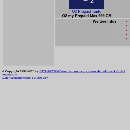
O2 Prepaid Tarife
O2 my Prepaid Max 999 GB
Weitere Infos:
©
Copyright
1998-2026 by
DATA INFORM-Datenmanagementsysteme der Informatik GmbH
Impressum
Datenschutzhinweise
Bei Google+