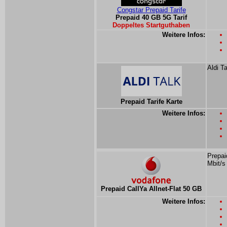
Congstar Prepaid Tarife
Prepaid 40 GB 5G Tarif
Doppeltes Startguthaben
Weitere Infos:
Aldi T
Prepaid Tarife Karte
Weitere Infos:
Prepai
Mbit/s
Prepaid CallYa Allnet-Flat 50 GB
Weitere Infos: