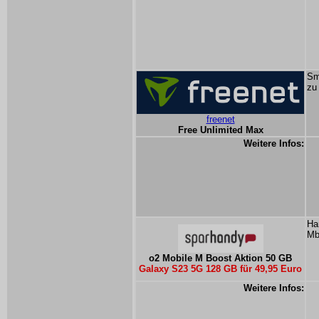
Sm
zu
freenet
Free Unlimited Max
Weitere Infos:
Ha
Mb
o2 Mobile M Boost Aktion 50 GB
Galaxy S23 5G 128 GB für 49,95 Euro
Weitere Infos: