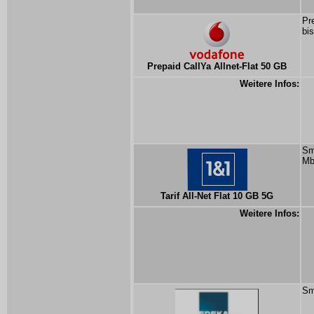
Pr
bi
Prepaid CallYa Allnet-Flat 50 GB
Weitere Infos:
Sm
Mb
Tarif All-Net Flat 10 GB 5G
Weitere Infos:
Sm