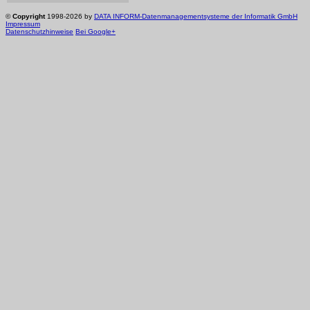
©
Copyright
1998-2026 by
DATA INFORM-Datenmanagementsysteme der Informatik GmbH
Impressum
Datenschutzhinweise
Bei Google+