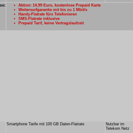
os:
Aktion: 14,99 Euro, kostenlose Prepaid Karte
Weitersurfgarantie mit bis zu 1 Mbit/s
Handy-Flatrate fürs Telefonieren
SMS-Flatrate inklusive
Prepaid Tarif, keine Vertragslaufzeit
Smartphone Tarife mit 100 GB Daten-Flatrate
Nutzbar im
Telekom Netz