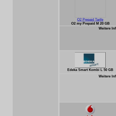
O2 Prepaid Tarife
O2 my Prepaid M 20 GB
Weitere Inf
Edeka Smart Kombi L 50 GB
Weitere Inf