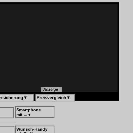
ersicherung
▼
Preisvergleich
▼
Smartphone
mit ...
▼
Wunsch-Handy