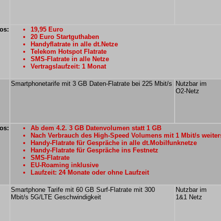
os:
19,95 Euro
20 Euro Startguthaben
Handyflatrate in alle dt.Netze
Telekom Hotspot Flatrate
SMS-Flatrate in alle Netze
Vertragslaufzeit: 1 Monat
Smartphonetarife mit 3 GB Daten-Flatrate bei 225 Mbit/s
Nutzbar im
O2-Netz
os:
Ab dem 4.2. 3 GB Datenvolumen statt 1 GB
Nach Verbrauch des High-Speed Volumens mit 1 Mbit/s weiter
Handy-Flatrate für Gespräche in alle dt.Mobilfunknetze
Handy-Flatrate für Gespräche ins Festnetz
SMS-Flatrate
EU-Roaming inklusive
Laufzeit: 24 Monate oder ohne Laufzeit
Smartphone Tarife mit 60 GB Surf-Flatrate mit 300
Nutzbar im
Mbit/s 5G/LTE Geschwindigkeit
1&1 Netz