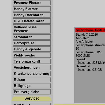
Festnetz Flatrate
Handy Flatrate
Handy Datentarife
DSL Flatrate Tarife
Vollanschluss
Smartphone Tarife -
Festnetz
Stand:
7.8.2026
Stromtarife
Anbieter:
Alle Anbieter
Heizölpreise
Smartphone Minute
10
Handy Angebote
Smartphone SMS:
WebProvider
3000 SMS
Speed:
Telefonauskunft
mindestens 225 Mbit
Daten-Flat:
Versicherungen
mindestens 0.5 GB
Krankenversicherung
Reisen
Billigflüge
Preisvergleiche
Service: