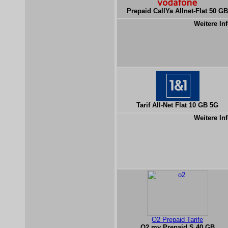
Prepaid CallYa Allnet-Flat 50 GB
Weitere Inf
Tarif All-Net Flat 10 GB 5G
Weitere Inf
O2 Prepaid Tarife
O2 my Prepaid S 40 GB