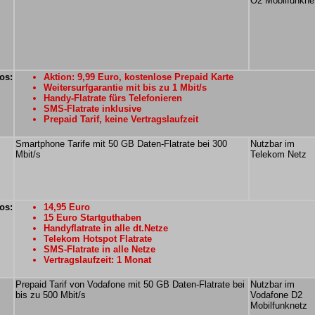
O2 Mobilfunkne
os:
Aktion: 9,99 Euro, kostenlose Prepaid Karte
Weitersurfgarantie mit bis zu 1 Mbit/s
Handy-Flatrate fürs Telefonieren
SMS-Flatrate inklusive
Prepaid Tarif, keine Vertragslaufzeit
Smartphone Tarife mit 50 GB Daten-Flatrate bei 300
Nutzbar im
Mbit/s
Telekom Netz
os:
14,95 Euro
15 Euro Startguthaben
Handyflatrate in alle dt.Netze
Telekom Hotspot Flatrate
SMS-Flatrate in alle Netze
Vertragslaufzeit: 1 Monat
Prepaid Tarif von Vodafone mit 50 GB Daten-Flatrate bei
Nutzbar im
bis zu 500 Mbit/s
Vodafone D2
Mobilfunknetz