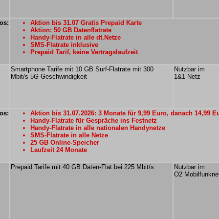
os:
Aktion bis 31.07 Gratis Prepaid Karte
Aktion: 50 GB Datenflatrate
Handy-Flatrate in alle dt.Netze
SMS-Flatrate inklusive
Prepaid Tarif, keine Vertragslaufzeit
Smartphone Tarife mit 10 GB Surf-Flatrate mit 300
Nutzbar im
Mbit/s 5G Geschwindigkeit
1&1 Netz
os:
Aktion bis 31.07.2026: 3 Monate für 9,99 Euro, danach 14,99 E
Handy-Flatrate für Gespräche ins Festnetz
Handy-Flatrate in alle nationalen Handynetze
SMS-Flatrate in alle Netze
25 GB Online-Speicher
Laufzeit 24 Monate
Prepaid Tarife mit 40 GB Daten-Flat bei 225 Mbit/s
Nutzbar im
O2 Mobilfunkne