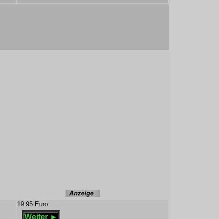
19.95 Euro
Weiter ►