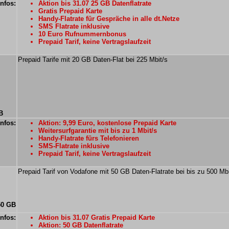
Infos:
Aktion bis 31.07 25 GB Datenflatrate
Gratis Prepaid Karte
Handy-Flatrate für Gespräche in alle dt.Netze
SMS Flatrate inklusive
10 Euro Rufnummernbonus
Prepaid Tarif, keine Vertragslaufzeit
Prepaid Tarife mit 20 GB Daten-Flat bei 225 Mbit/s
B
Infos:
Aktion: 9,99 Euro, kostenlose Prepaid Karte
Weitersurfgarantie mit bis zu 1 Mbit/s
Handy-Flatrate fürs Telefonieren
SMS-Flatrate inklusive
Prepaid Tarif, keine Vertragslaufzeit
Prepaid Tarif von Vodafone mit 50 GB Daten-Flatrate bei bis zu 500 Mbi
50 GB
Infos:
Aktion bis 31.07 Gratis Prepaid Karte
Aktion: 50 GB Datenflatrate