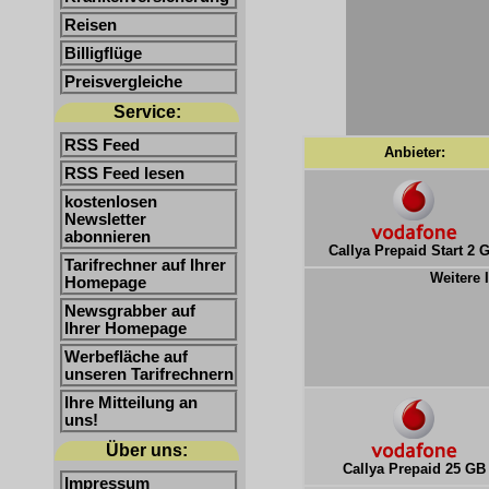
Reisen
Billigflüge
Preisvergleiche
Service:
RSS Feed
Anbieter:
RSS Feed lesen
kostenlosen
Newsletter
abonnieren
Callya Prepaid Start 2 
Tarifrechner auf Ihrer
Weitere 
Homepage
Newsgrabber auf
Ihrer Homepage
Werbefläche auf
unseren Tarifrechnern
Ihre Mitteilung an
uns!
Über uns:
Callya Prepaid 25 GB
Impressum