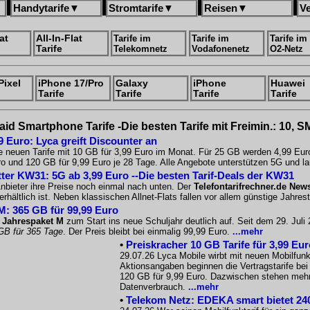
Handytarife
▼
Stromtarife
▼
Reisen
▼
V
at
All-In-Flat
Tarife im
Tarife im
Tarife im
Tarife
Telekomnetz
Vodafonenetz
O2-Netz
Pixel
iPhone 17/Pro
Galaxy
iPhone
Huawei
Tarife
Tarife
Tarife
Tarife
aid Smartphone Tarife -Die besten Tarife mit Freimin.: 10, S
9 Euro: Lyca greift Discounter an
e neuen Tarife mit 10 GB für 3,99 Euro im Monat. Für 25 GB werden 4,99 Eur
o und 120 GB für 9,99 Euro je 28 Tage. Alle Angebote unterstützen 5G und la
tter KW31: 5G ab 3,99 Euro --Die besten Tarif-Deals der KW31
nbieter ihre Preise noch einmal nach unten. Der
Telefontarifrechner.de News
rhältlich ist. Neben klassischen Allnet-Flats fallen vor allem günstige Jahres
M: 365 GB für 99,99 Euro
 Jahrespaket M
zum Start ins neue Schuljahr deutlich auf. Seit dem 29. Jul
GB für 365 Tage
. Der Preis bleibt bei einmalig 99,99 Euro.
...mehr
•
Preiskracher 10 GB Tarife für 3,99 Eu
29.07.26 Lyca Mobile wirbt mit neuen Mobilfunkt
Aktionsangaben beginnen die Vertragstarife be
120 GB für 9,99 Euro. Dazwischen stehen mehre
Datenverbrauch.
...mehr
•
Telekom Netz: EDEKA smart bietet 240