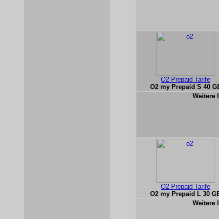
O2 Prepaid Tarife
O2 my Prepaid S 40 G
Weitere 
O2 Prepaid Tarife
O2 my Prepaid L 30 G
Weitere 