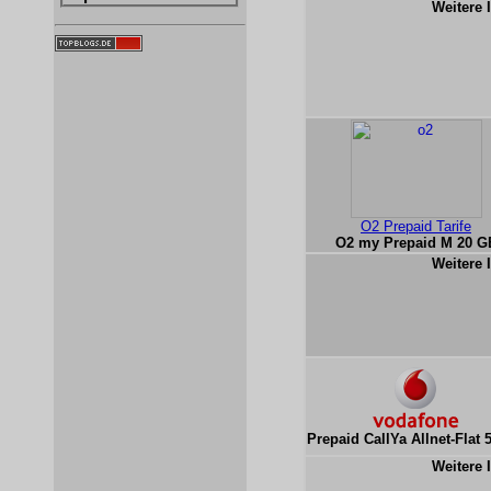
Weitere 
O2 Prepaid Tarife
O2 my Prepaid M 20 G
Weitere 
Prepaid CallYa Allnet-Flat 
Weitere 