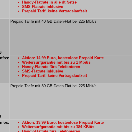
Handy-Flatrate in alle dt.Netze
SMS-Flatrate inklusive
Prepaid Tarif, keine Vertragslaufzeit
Prepaid Tarife mit 40 GB Daten-Flat bei 225 Mbit/s
B
Infos:
Aktion: 14,99 Euro, kostenlose Prepaid Karte
Weitersurfgarantie mit bis zu 1 Mbit/s
Handy-Flatrate fürs Telefonieren
SMS-Flatrate inklusive
Prepaid Tarif, keine Vertragslaufzeit
Prepaid Tarife mit 30 GB Daten-Flat bei 225 Mbit/s
B
Infos:
Aktion: 19,99 Euro, kostenlose Prepaid Karte
Weitersurfgarantie mit bis zu 384 KBit/s
Handy-Flatrate fürs Telefonieren