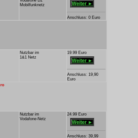
Vodafone D2
Weiter ►
Mobilfunknetz
Anschluss: 0 Euro
Nutzbar im
19.99 Euro
1&1 Netz
Weiter ►
Anschluss: 19,90
Euro
uro
Nutzbar im
24.99 Euro
Vodafone-Netz
Weiter ►
Anschluss: 39,99