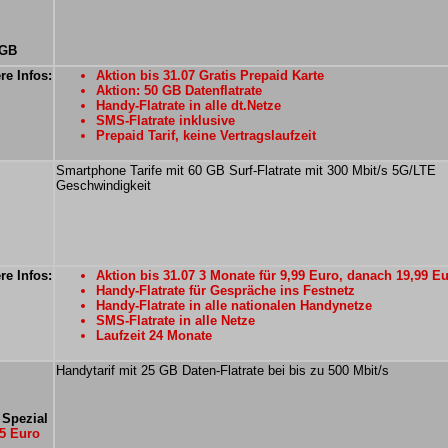
 GB
re Infos:
Aktion bis 31.07 Gratis Prepaid Karte
Aktion: 50 GB Datenflatrate
Handy-Flatrate in alle dt.Netze
SMS-Flatrate inklusive
Prepaid Tarif, keine Vertragslaufzeit
Smartphone Tarife mit 60 GB Surf-Flatrate mit 300 Mbit/s 5G/LTE
Geschwindigkeit
re Infos:
Aktion bis 31.07 3 Monate für 9,99 Euro, danach 19,99 E
Handy-Flatrate für Gespräche ins Festnetz
Handy-Flatrate in alle nationalen Handynetze
SMS-Flatrate in alle Netze
Laufzeit 24 Monate
Handytarif mit 25 GB Daten-Flatrate bei bis zu 500 Mbit/s
Spezial
5 Euro