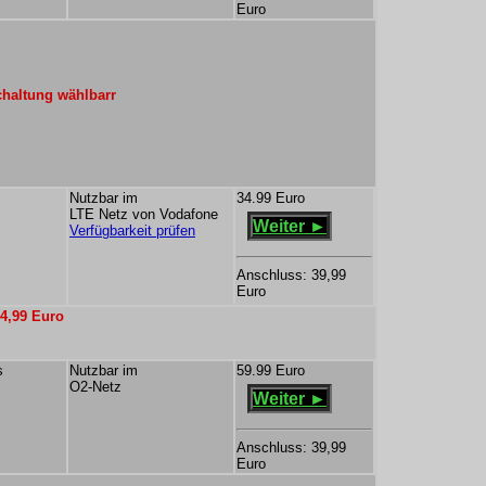
Euro
haltung wählbarr
Nutzbar im
34.99 Euro
LTE Netz von Vodafone
Weiter ►
Verfügbarkeit prüfen
Anschluss: 39,99
Euro
44,99 Euro
s
Nutzbar im
59.99 Euro
O2-Netz
Weiter ►
Anschluss: 39,99
Euro