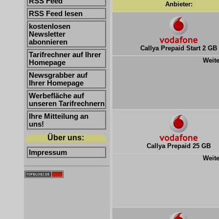
RSS Feed
Anbieter:
RSS Feed lesen
kostenlosen
Newsletter
abonnieren
Callya Prepaid Start 2 GB
Tarifrechner auf Ihrer
Weite
Homepage
Newsgrabber auf
Ihrer Homepage
Werbefläche auf
unseren Tarifrechnern
Ihre Mitteilung an
uns!
Über uns:
Callya Prepaid 25 GB
Impressum
Weite