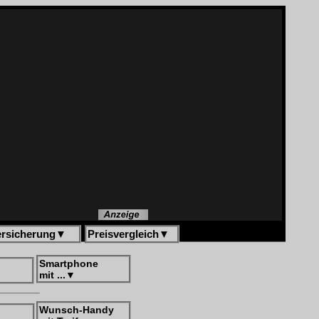
ersicherung
▼
Preisvergleich
▼
Smartphone
mit ...
▼
Wunsch-Handy