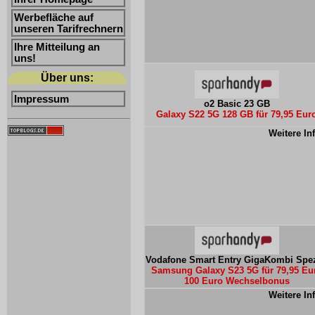
Werbefläche auf
unseren Tarifrechnern
Ihre Mitteilung an
uns!
Über uns:
Impressum
o2 Basic 23 GB
Galaxy S22 5G 128 GB für 79,95 Eur
Weitere In
Vodafone Smart Entry GigaKombi Spez
Samsung Galaxy S23 5G für 79,95 Eu
100 Euro Wechselbonus
Weitere In