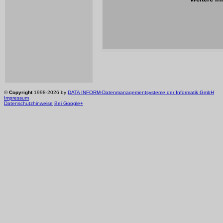
©
Copyright
1998-2026 by
DATA INFORM-Datenmanagementsysteme der Informatik GmbH
Impressum
Datenschutzhinweise
Bei Google+