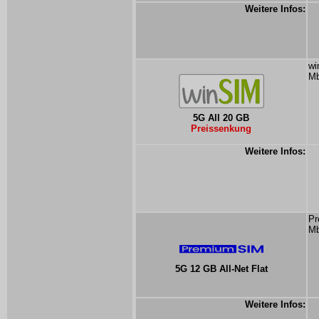
Weitere Infos:
wi
Mb
5G All 20 GB
Preissenkung
Weitere Infos:
Pr
Mb
5G 12 GB All-Net Flat
Weitere Infos: