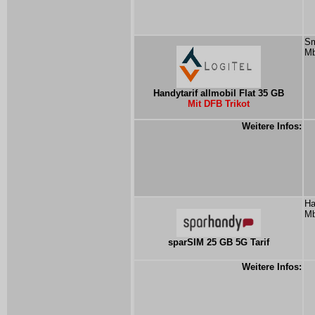
Sm
Mb
Handytarif allmobil Flat 35 GB
Mit DFB Trikot
Weitere Infos:
Ha
Mb
sparSIM 25 GB 5G Tarif
Weitere Infos: