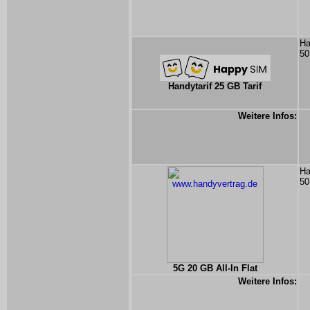
Ha
50
Handytarif 25 GB Tarif
Weitere Infos:
Ha
50
5G 20 GB All-In Flat
Weitere Infos: