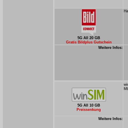
Ha
5G All 20 GB
Gratis Bildplus Gutschein
Weitere Infos:
wi
Mb
5G All 10 GB
Preissenkung
Weitere Infos: