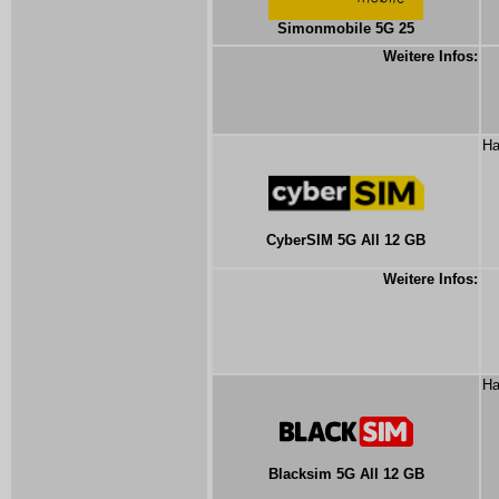
Simonmobile 5G 25
Weitere Infos:
Ha
CyberSIM 5G All 12 GB
Weitere Infos:
Ha
Blacksim 5G All 12 GB