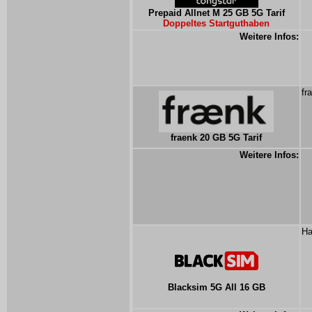
Prepaid Allnet M 25 GB 5G Tarif
Doppeltes Startguthaben
Weitere Infos:
fr
fraenk 20 GB 5G Tarif
Weitere Infos:
Ha
Blacksim 5G All 16 GB