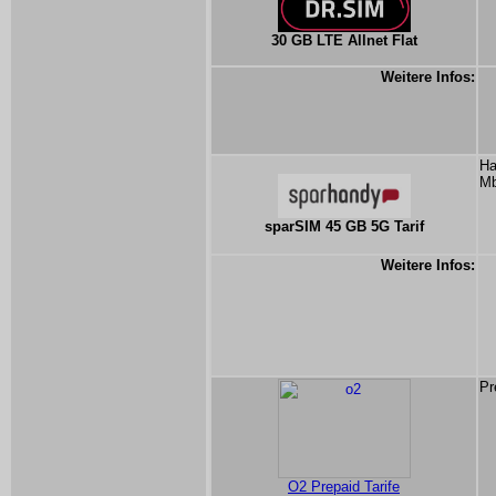
30 GB LTE Allnet Flat
Weitere Infos:
Ha
Mb
sparSIM 45 GB 5G Tarif
Weitere Infos:
Pr
O2 Prepaid Tarife