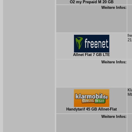
O2 my Prepaid M 20 GB
Weitere Infos:
fr
21
Allnet Flat 7 GB LTE
Weitere Infos:
Kl
Mb
Handytarif 45 GB Allnet-Flat
Weitere Infos: