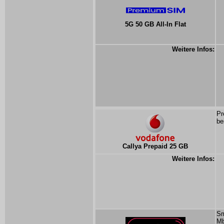
5G 50 GB All-In Flat
Weitere Infos:
Pr
be
Callya Prepaid 25 GB
Weitere Infos:
Sm
Mb