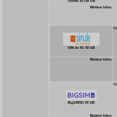
Tchibo 20 GB GB
Weitere Infos:
Ha
SIM.de 5G 50 GB
Weitere Infos:
Ha
BigSIM5G 50 GB
Weitere Infos: