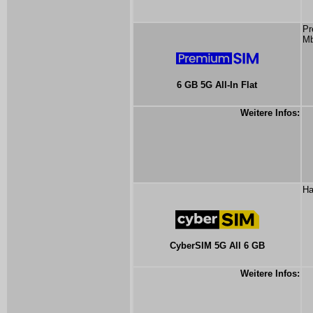
Pr
Mb
6 GB 5G All-In Flat
Weitere Infos:
Ha
CyberSIM 5G All 6 GB
Weitere Infos: