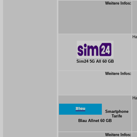
Weitere Infos:
Ha
Sim24 5G All 60 GB
Weitere Infos:
Ha
Smartphone
Tarife
Blau Allnet 60 GB
Weitere Infos: