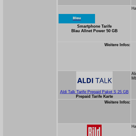
Ha
Smartphone Tarife
Blau Allnet Power 50 GB
Weitere Infos:
Al
Mb
Aldi Talk Tarife Prepaid Paket S 25 GB
Prepaid Tarife Karte
Weitere Infos:
Ha