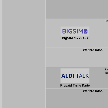
Ha
BigSIM 5G 70 GB
Weitere Infos:
Al
10
Prepaid Tarife Karte
Weitere Infos: