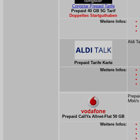
Congstar Prepaid Tarife
Prepaid 40 GB 5G Tarif
Doppeltes Startguthaben
Weitere Infos:
Aldi T
Prepaid Tarife Karte
Weitere Infos:
Prepai
Mbit/s
Prepaid CallYa Allnet-Flat 50 GB
Weitere Infos: