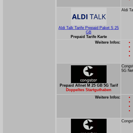
Aldi T
Aldi Talk Tarife Prepaid Paket S 25
GB
Prepaid Tarife Karte
Weitere Infos:
Congst
5G Ne
Prepaid Allnet M 25 GB 5G Tarif
Doppeltes Startguthaben
Weitere Infos:
Congst