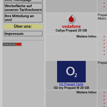
Werbefläche auf
unseren Tarifrechnern
Prepai
Ihre Mitteilung an
Mbit/s
uns!
Über uns:
Callya Prepaid 25 GB
Impressum
Weitere Infos:
Prepai
O2 Prepaid Tarife
O2 my Prepaid M 20 GB
Weitere Infos: