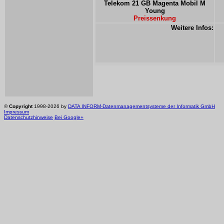
Telekom 21 GB Magenta Mobil M
Young
Preissenkung
Weitere Infos:
©
Copyright
1998-2026 by
DATA INFORM-Datenmanagementsysteme der Informatik GmbH
Impressum
Datenschutzhinweise
Bei Google+