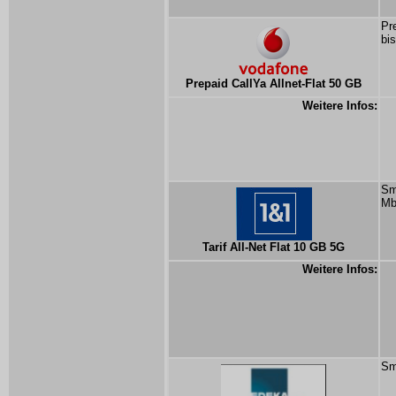
Pr
bi
Prepaid CallYa Allnet-Flat 50 GB
Weitere Infos:
Sm
Mb
Tarif All-Net Flat 10 GB 5G
Weitere Infos:
Sm