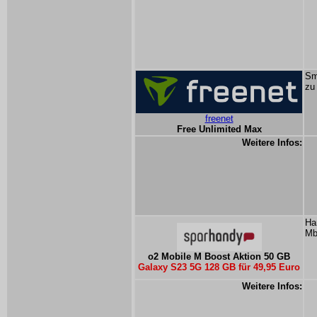
Sm
zu
freenet
Free Unlimited Max
Weitere Infos:
Ha
Mb
o2 Mobile M Boost Aktion 50 GB
Galaxy S23 5G 128 GB für 49,95 Euro
Weitere Infos: