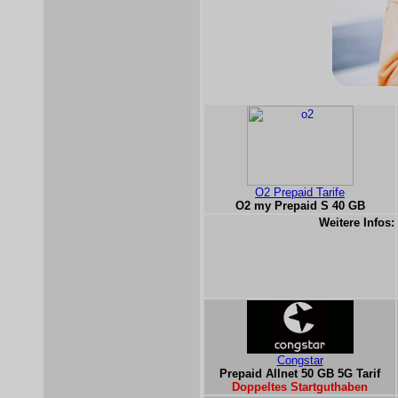
O2 Prepaid Tarife
O2 my Prepaid S 40 GB
Weitere Infos:
Congstar
Prepaid Allnet 50 GB 5G Tarif
Doppeltes Startguthaben