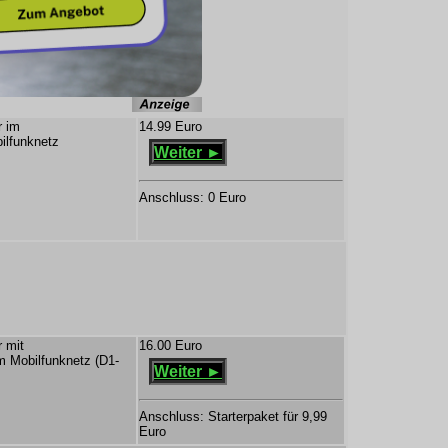
r im
14.99 Euro
ilfunknetz
Weiter ►
Anschluss: 0 Euro
 mit
16.00 Euro
m Mobilfunknetz (D1-
Weiter ►
Anschluss: Starterpaket für 9,99
Euro