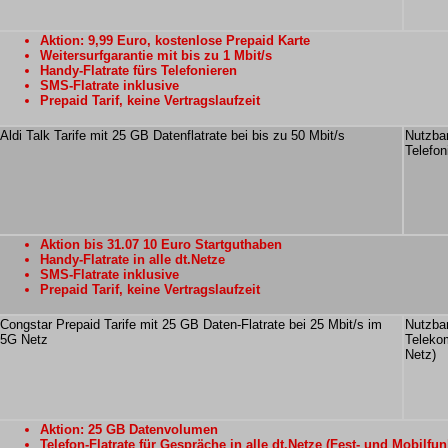
Aktion: 9,99 Euro, kostenlose Prepaid Karte
Weitersurfgarantie mit bis zu 1 Mbit/s
Handy-Flatrate fürs Telefonieren
SMS-Flatrate inklusive
Prepaid Tarif, keine Vertragslaufzeit
Aldi Talk Tarife mit 25 GB Datenflatrate bei bis zu 50 Mbit/s
Nutzba
Telefo
Aktion bis 31.07 10 Euro Startguthaben
Handy-Flatrate in alle dt.Netze
SMS-Flatrate inklusive
Prepaid Tarif, keine Vertragslaufzeit
Congstar Prepaid Tarife mit 25 GB Daten-Flatrate bei 25 Mbit/s im
Nutzbar
5G Netz
Teleko
Netz)
Aktion: 25 GB Datenvolumen
Telefon-Flatrate für Gespräche in alle dt.Netze (Fest- und Mobilfun