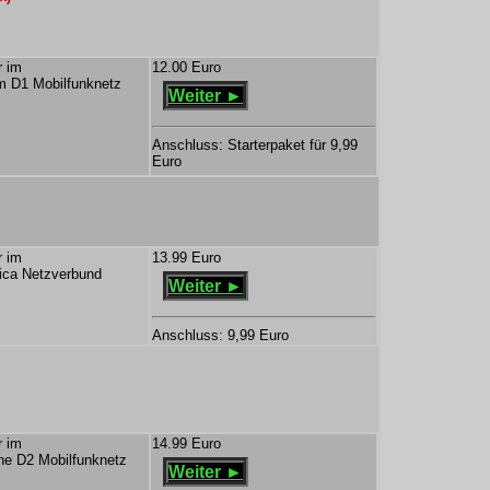
r im
12.00 Euro
m D1 Mobilfunknetz
Weiter ►
Anschluss: Starterpaket für 9,99
Euro
r im
13.99 Euro
nica Netzverbund
Weiter ►
Anschluss: 9,99 Euro
r im
14.99 Euro
ne D2 Mobilfunknetz
Weiter ►