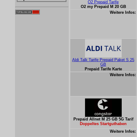
O2 Prepaid Tarife
O2 my Prepaid M 20 GB
Weitere Infos:
Aldi Talk Tarife Prepaid Paket S 25
GB
Prepaid Tarife Karte
Weitere Infos:
Prepaid Allnet M 25 GB 5G Tarif
Doppeltes Startguthaben
Weitere Infos: