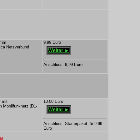
r im
9.99 Euro
nica Netzverbund
Weiter ►
Anschluss: 9,99 Euro
 mit
10.00 Euro
m Mobilfunknetz (D1-
Weiter ►
Anschluss: Starterpaket für 9,99
Euro
k)