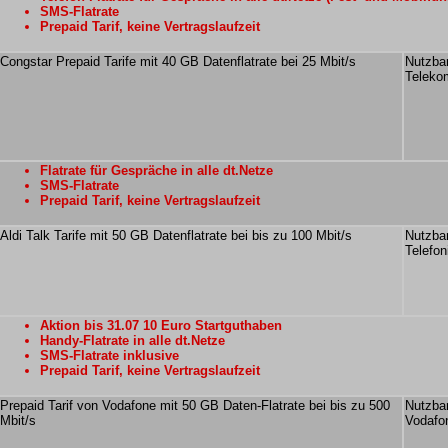
SMS-Flatrate
Prepaid Tarif, keine Vertragslaufzeit
Congstar Prepaid Tarife mit 40 GB Datenflatrate bei 25 Mbit/s
Nutzba
Teleko
Flatrate für Gespräche in alle dt.Netze
SMS-Flatrate
Prepaid Tarif, keine Vertragslaufzeit
Aldi Talk Tarife mit 50 GB Datenflatrate bei bis zu 100 Mbit/s
Nutzba
Telefo
Aktion bis 31.07 10 Euro Startguthaben
Handy-Flatrate in alle dt.Netze
SMS-Flatrate inklusive
Prepaid Tarif, keine Vertragslaufzeit
Prepaid Tarif von Vodafone mit 50 GB Daten-Flatrate bei bis zu 500
Nutzba
Mbit/s
Vodafo