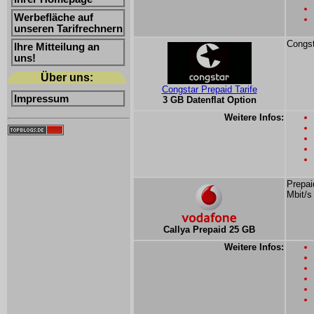
Werbefläche auf
unseren Tarifrechnern
Congst
Ihre Mitteilung an
uns!
Über uns:
Congstar Prepaid Tarife
Impressum
3 GB Datenflat Option
Weitere Infos:
Prepai
Mbit/s
Callya Prepaid 25 GB
Weitere Infos: