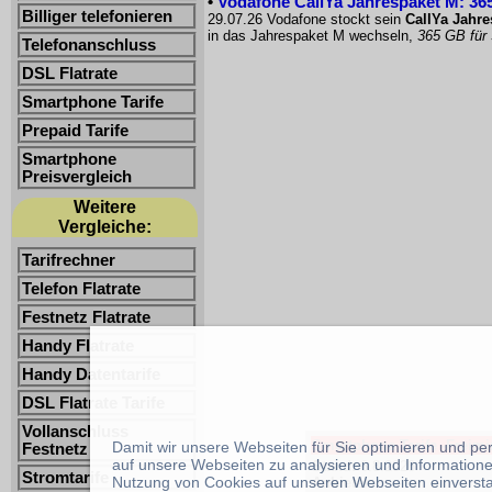
•
Vodafone CallYa Jahrespaket M: 365
Billiger telefonieren
29.07.26 Vodafone stockt sein
CallYa Jahr
in das Jahrespaket M wechseln,
365 GB für
Telefonanschluss
DSL Flatrate
Smartphone Tarife
Prepaid Tarife
Smartphone
Preisvergleich
Weitere
Vergleiche:
Tarifrechner
Telefon Flatrate
Festnetz Flatrate
Handy Flatrate
Handy Datentarife
DSL Flatrate Tarife
Vollanschluss
Smartphone Tarife -Freimin
Damit wir unsere Webseiten für Sie optimieren und p
Festnetz
auf unsere Webseiten zu analysieren und Informatione
Stand:
6.8.2026
Stromtarife
Nutzung von Cookies auf unseren Webseiten einverst
Anbieter: