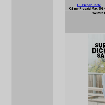
O2 Prepaid Tarife
O2 my Prepaid Max 999
Weitere 