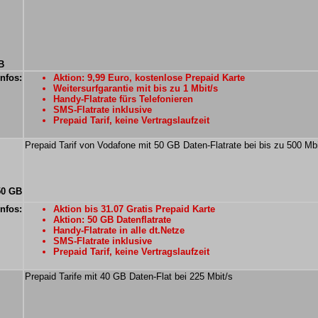
B
Infos:
Aktion: 9,99 Euro, kostenlose Prepaid Karte
Weitersurfgarantie mit bis zu 1 Mbit/s
Handy-Flatrate fürs Telefonieren
SMS-Flatrate inklusive
Prepaid Tarif, keine Vertragslaufzeit
Prepaid Tarif von Vodafone mit 50 GB Daten-Flatrate bei bis zu 500 Mbi
50 GB
Infos:
Aktion bis 31.07 Gratis Prepaid Karte
Aktion: 50 GB Datenflatrate
Handy-Flatrate in alle dt.Netze
SMS-Flatrate inklusive
Prepaid Tarif, keine Vertragslaufzeit
Prepaid Tarife mit 40 GB Daten-Flat bei 225 Mbit/s