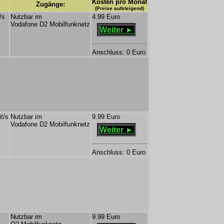
Kosten pro Monat
Zugänge:
(Preise aufsteigend)
/s
Nutzbar im
4.99 Euro
Vodafone D2 Mobilfunknetz
Weiter ►
Anschluss: 0 Euro
t/s
Nutzbar im
9.99 Euro
Vodafone D2 Mobilfunknetz
Weiter ►
Anschluss: 0 Euro
Nutzbar im
9.99 Euro