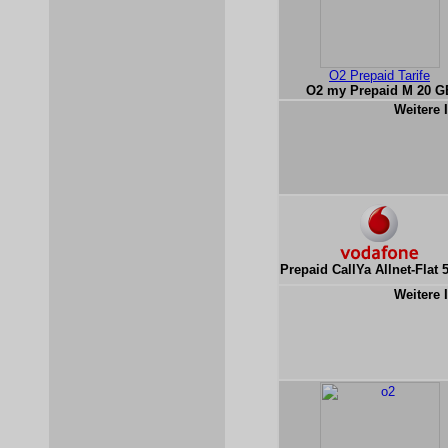
O2 Prepaid Tarife
O2 my Prepaid M 20 G
Weitere 
Prepaid CallYa Allnet-Flat 
Weitere 