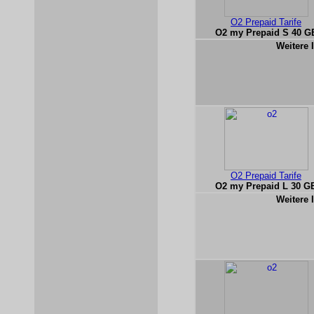
O2 Prepaid Tarife
O2 my Prepaid S 40 G
Weitere 
O2 Prepaid Tarife
O2 my Prepaid L 30 G
Weitere 