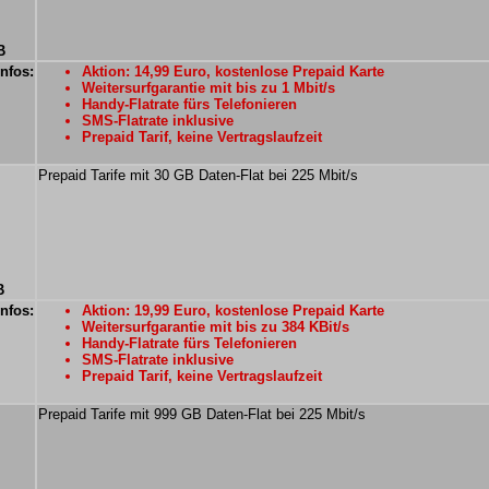
B
Infos:
Aktion: 14,99 Euro, kostenlose Prepaid Karte
Weitersurfgarantie mit bis zu 1 Mbit/s
Handy-Flatrate fürs Telefonieren
SMS-Flatrate inklusive
Prepaid Tarif, keine Vertragslaufzeit
Prepaid Tarife mit 30 GB Daten-Flat bei 225 Mbit/s
B
Infos:
Aktion: 19,99 Euro, kostenlose Prepaid Karte
Weitersurfgarantie mit bis zu 384 KBit/s
Handy-Flatrate fürs Telefonieren
SMS-Flatrate inklusive
Prepaid Tarif, keine Vertragslaufzeit
Prepaid Tarife mit 999 GB Daten-Flat bei 225 Mbit/s