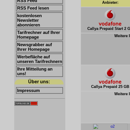
RSS Feed
Anbieter:
RSS Feed lesen
kostenlosen
Newsletter
abonnieren
Callya Prepaid Start 2 
Tarifrechner auf Ihrer
Weitere 
Homepage
Newsgrabber auf
Ihrer Homepage
Werbefläche auf
unseren Tarifrechnern
Ihre Mitteilung an
uns!
Über uns:
Callya Prepaid 25 GB
Impressum
Weitere 