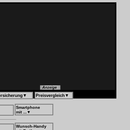
ersicherung
▼
Preisvergleich
▼
Smartphone
mit ...
▼
Wunsch-Handy