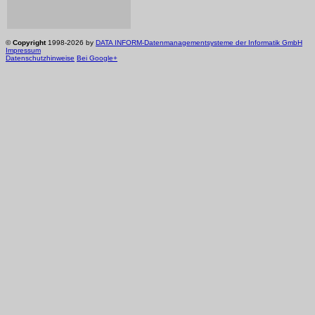
©
Copyright
1998-2026 by
DATA INFORM-Datenmanagementsysteme der Informatik GmbH
Impressum
Datenschutzhinweise
Bei Google+