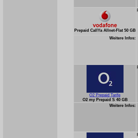
Prepaid CallYa Allnet-Flat 50 GB
Weitere Infos:
O2 Prepaid Tarife
O2 my Prepaid S 40 GB
Weitere Infos: