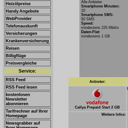
Alle Anbieter
Heizölpreise
Smartphone Minuten:
10
Handy Angebote
Smartphone SMS:
WebProvider
50 SMS
Speed:
Telefonauskunft
mindestens 225 Mbit/s
Daten-Flat:
Versicherungen
mindestens 1 GB
Krankenversicherung
Reisen
Billigflüge
Preisvergleiche
Service:
RSS Feed
Anbieter:
RSS Feed lesen
kostenlosen
Newsletter
abonnieren
Callya Prepaid Start 2 GB
Tarifrechner auf Ihrer
Weitere Infos:
Homepage
Newsgrabber auf
Ihrer Homepage