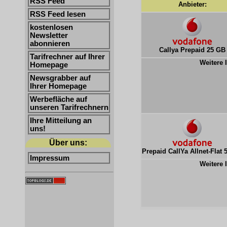
RSS Feed
Anbieter:
RSS Feed lesen
kostenlosen
Newsletter
abonnieren
Callya Prepaid 25 GB
Tarifrechner auf Ihrer
Weitere 
Homepage
Newsgrabber auf
Ihrer Homepage
Werbefläche auf
unseren Tarifrechnern
Ihre Mitteilung an
uns!
Über uns:
Prepaid CallYa Allnet-Flat 
Impressum
Weitere 