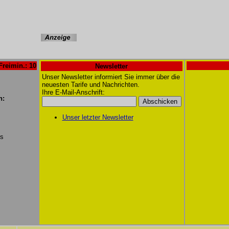
Freimin.: 10
Newsletter
Unser Newsletter informiert Sie immer über die
neuesten Tarife und Nachrichten.
Ihre E-Mail-Anschrift:
n:
Unser letzter Newsletter
/s