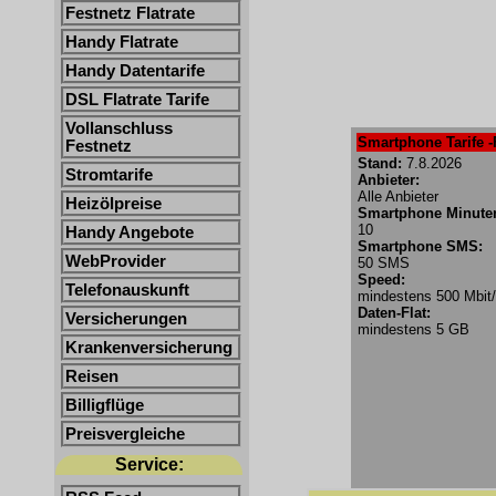
Festnetz Flatrate
Handy Flatrate
Handy Datentarife
DSL Flatrate Tarife
Vollanschluss
Smartphone Tarife -
Festnetz
Stand:
7.8.2026
Stromtarife
Anbieter:
Alle Anbieter
Heizölpreise
Smartphone Minute
10
Handy Angebote
Smartphone SMS:
WebProvider
50 SMS
Speed:
Telefonauskunft
mindestens 500 Mbit
Daten-Flat:
Versicherungen
mindestens 5 GB
Krankenversicherung
Reisen
Billigflüge
Preisvergleiche
Service: