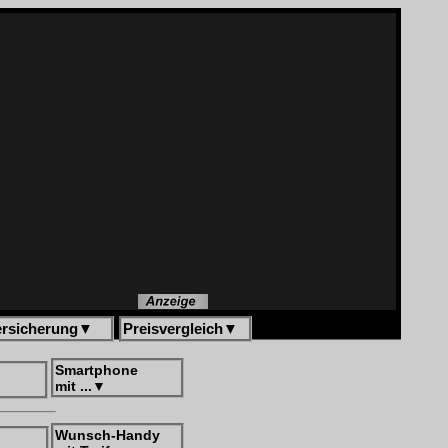
ersicherung
▼
Preisvergleich
▼
Smartphone
mit ...
▼
Wunsch-Handy