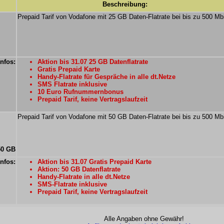
Beschreibung:
Prepaid Tarif von Vodafone mit 25 GB Daten-Flatrate bei bis zu 500 Mbi
Infos:
Aktion bis 31.07 25 GB Datenflatrate
Gratis Prepaid Karte
Handy-Flatrate für Gespräche in alle dt.Netze
SMS Flatrate inklusive
10 Euro Rufnummernbonus
Prepaid Tarif, keine Vertragslaufzeit
Prepaid Tarif von Vodafone mit 50 GB Daten-Flatrate bei bis zu 500 Mbi
50 GB
Infos:
Aktion bis 31.07 Gratis Prepaid Karte
Aktion: 50 GB Datenflatrate
Handy-Flatrate in alle dt.Netze
SMS-Flatrate inklusive
Prepaid Tarif, keine Vertragslaufzeit
Alle Angaben ohne Gewähr!