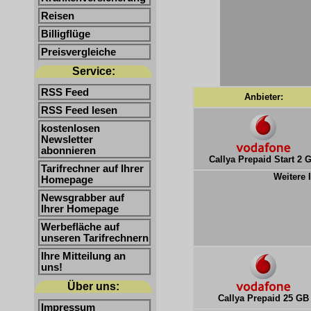
Reisen
Billigflüge
Preisvergleiche
Service:
RSS Feed
Anbieter:
RSS Feed lesen
kostenlosen
Newsletter
abonnieren
Callya Prepaid Start 2 
Tarifrechner auf Ihrer
Weitere 
Homepage
Newsgrabber auf
Ihrer Homepage
Werbefläche auf
unseren Tarifrechnern
Ihre Mitteilung an
uns!
Über uns:
Callya Prepaid 25 GB
Impressum