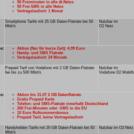
50 Freiminuten in alle dt.Netze
50 Frei-SMS in alle Netze
Vertragslaufzeit: 1 Monat
Smartphone Tarife mit 25 GB Daten-Flatrate bei 50
Nutzbar im
Mbit/s
O2 Netz
os:
Aktion (Nur für kurze Zeit): 4,99 Euro
Handy- und SMS Flatrate
Vertragslaufzeit: 24 Monate
Prepaid Tarif von Vodafone mit 2 GB Daten-Flatrate
Nutzbar im
bei bis zu 500 Mbit/s
Vodafone D2 Mobilf
os:
Aktion bis 31.07 2 GB Datenflatrate
Gratis Prepaid Karte
Telefon- und SMS-Flatrate innerhalb Deutschland
200 Frei-Minuten oder -SMS in die EU
10 Euro Rufnummernbonus
Prepaid Tarif, keine Vertragslaufzeit
Handyhelden Tarife mit 25 GB Daten-Flatrate bei 50
Nutzbar im O2-Netz
Mbit/s