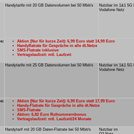
Handytarife mit 20 GB Datenvolumen bei 50 Mbit/s
Nutzbar im 1&1 5G 
Vodafone Netz
os:
Aktion (Nur für kurze Zeit): 6,99 Euro statt 14,99 Euro
Handyflatrate für Gespräche in alle dt.Netze
SMS-Flatrate inklusive
Vertragslaufzeit: mtl. Laufzeit
Handytarife mit 25 GB Datenvolumen bei 50 Mbit/s
Nutzbar im 1&1 5G 
Vodafone Netz
os:
Aktion (Nur für kurze Zeit): 6,99 Euro statt 17,99 Euro
Handy-Flatrate für Gespräche in alle dt.Netze
SMS-Flatrate
Aktion: 6,82 Euro Rufnummernbonus
Vertragslaufzeit: mtl. Laufzeit/24 Monate
Handytarif mit 20 GB Daten-Flatrate bei 50 Mbit/s
Nutzbar im
O2 Netz