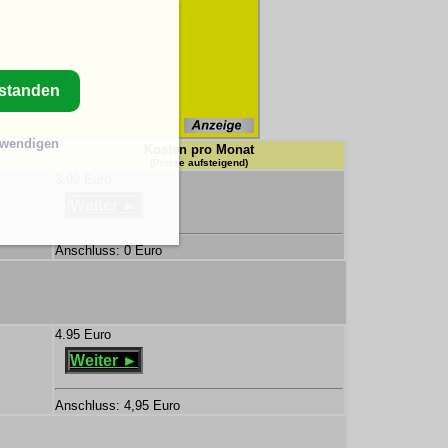
rstanden
twendigen
Kosten pro Monat
(Preise aufsteigend)
3.99 Euro
Weiter ►
Anschluss: 0 Euro
4.95 Euro
Weiter ►
Anschluss: 4,95 Euro