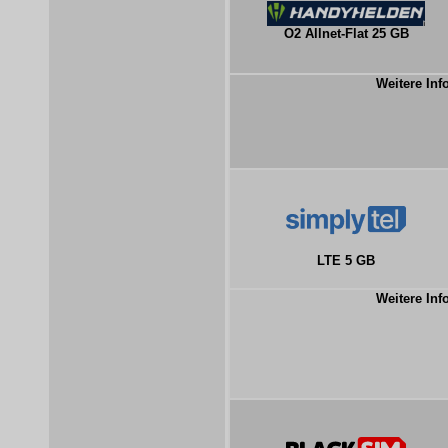
O2 Allnet-Flat 25 GB
Weitere Inf
LTE 5 GB
Weitere Inf