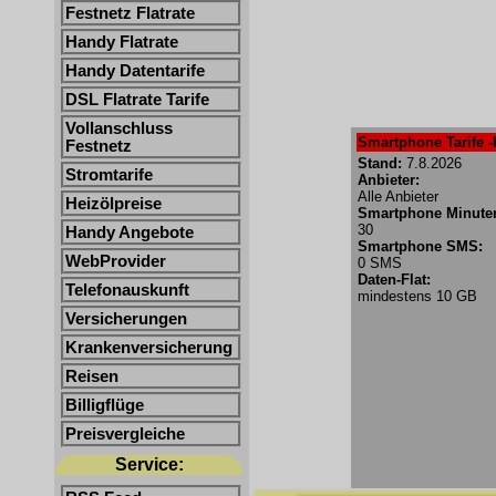
Festnetz Flatrate
Handy Flatrate
Handy Datentarife
DSL Flatrate Tarife
Vollanschluss
Smartphone Tarife -
Festnetz
Stand:
7.8.2026
Stromtarife
Anbieter:
Alle Anbieter
Heizölpreise
Smartphone Minute
30
Handy Angebote
Smartphone SMS:
WebProvider
0 SMS
Daten-Flat:
Telefonauskunft
mindestens 10 GB
Versicherungen
Krankenversicherung
Reisen
Billigflüge
Preisvergleiche
Service: