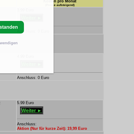
Kosten pro Monat
(Preise aufsteigend)
3.99 Euro
Weiter ►
rstanden
Anschluss: 0 Euro
twendigen
4.99 Euro
Weiter ►
Anschluss: 0 Euro
z
5.99 Euro
Weiter ►
Anschluss:
Aktion (Nur für kurze Zeit): 19,99 Euro