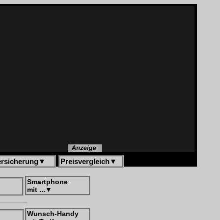
ersicherung
▼
Preisvergleich
▼
Smartphone
mit ...
▼
Wunsch-Handy