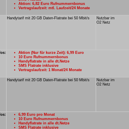
Aktion: 6,82 Euro Rufnummernbonus
Vertragslaufzeit: mtl. Laufzeit/24 Monate
Handytarif mit 20 GB Daten-Flatrate bei 50 Mbit/s
Nutzbar im
O2 Netz
fos:
Aktion (Nur für kurze Zeit): 6,99 Euro
10 Euro Rufnummernbonus
Handyflatrate in alle dt.Netze
SMS Flatrate inklusive
Vertragslaufzeit: 1 Monat/24 Monate
Handytarif mit 20 GB Daten-Flatrate bei 50 Mbit/s
Nutzbar im
O2 Netz
fos:
6,99 Euro pro Monat
10 Euro Rufnummernbonus
Handyflatrate in alle dt.Netze
SMS Flatrate inklusive