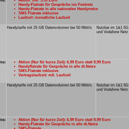
fos:
Aktion: mtl. 5,99 Euro
Handy-Flatrate für Gespräche ins Festnetz
Handy-Flatrate in alle nationalen Handynetze
SMS Flatrate inklusive
Laufzeit: monatliche Laufzeit
Handytarife mit 25 GB Datenvolumen bei 50 Mbit/s
Nutzbar im 1&1 5G
und Vodafone Netz
fos:
Aktion (Nur für kurze Zeit): 6,99 Euro statt 9,99 Euro
Handyflatrate für Gespräche in alle dt.Netze
SMS-Flatrate inklusive
Vertragslaufzeit: mtl. Laufzeit
Handytarife mit 25 GB Datenvolumen bei 50 Mbit/s
Nutzbar im 1&1 5G
und Vodafone Netz
fos:
Aktion (Nur für kurze Zeit): 6,99 Euro statt 9,99 Euro
Handy-Flatrate für Gespräche in alle dt.Netze
SMS-Flatrate