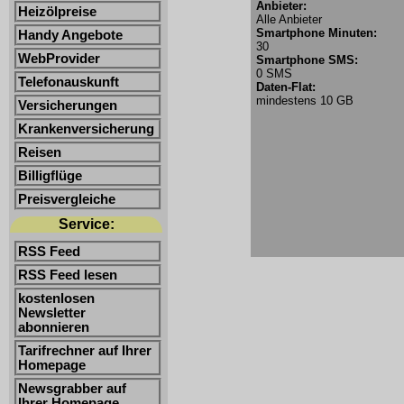
Anbieter:
Heizölpreise
Alle Anbieter
Smartphone Minuten:
Handy Angebote
30
WebProvider
Smartphone SMS:
0 SMS
Telefonauskunft
Daten-Flat:
mindestens 10 GB
Versicherungen
Krankenversicherung
Reisen
Billigflüge
Preisvergleiche
Service:
RSS Feed
RSS Feed lesen
kostenlosen
Newsletter
abonnieren
Tarifrechner auf Ihrer
Homepage
Newsgrabber auf
Ihrer Homepage