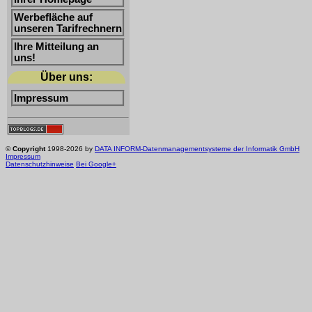
Werbefläche auf
unseren Tarifrechnern
Ihre Mitteilung an
uns!
Über uns:
Impressum
©
Copyright
1998-2026 by
DATA INFORM-Datenmanagementsysteme der Informatik GmbH
Impressum
Datenschutzhinweise
Bei Google+