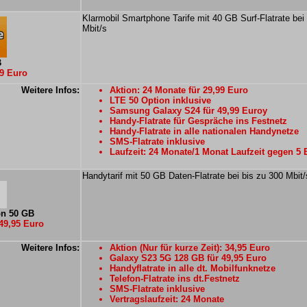
Klarmobil Smartphone Tarife mit 40 GB Surf-Flatrate bei
Mbit/s
B
99 Euro
Weitere Infos:
Aktion: 24 Monate für 29,99 Euro
LTE 50 Option inklusive
Samsung Galaxy S24 für 49,99 Euroy
Handy-Flatrate für Gespräche ins Festnetz
Handy-Flatrate in alle nationalen Handynetze
SMS-Flatrate inklusive
Laufzeit: 24 Monate/1 Monat Laufzeit gegen 5 
Handytarif mit 50 GB Daten-Flatrate bei bis zu 300 Mbit/
on 50 GB
49,95 Euro
Weitere Infos:
Aktion (Nur für kurze Zeit): 34,95 Euro
Galaxy S23 5G 128 GB für 49,95 Euro
Handyflatrate in alle dt. Mobilfunknetze
Telefon-Flatrate ins dt.Festnetz
SMS-Flatrate inklusive
Vertragslaufzeit: 24 Monate