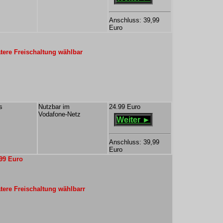
Anschluss: 39,99
Euro
ere Freischaltung wählbar
s
Nutzbar im
24.99 Euro
Vodafone-Netz
Weiter ►
Anschluss: 39,99
Euro
,99 Euro
ere Freischaltung wählbarr