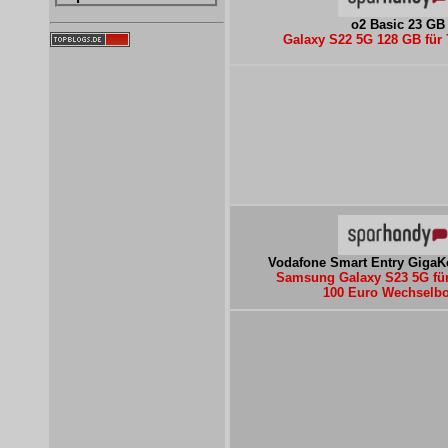
o2 Basic 23 GB
Galaxy S22 5G 128 GB für 
Vodafone Smart Entry GigaK
Samsung Galaxy S23 5G für
100 Euro Wechselb