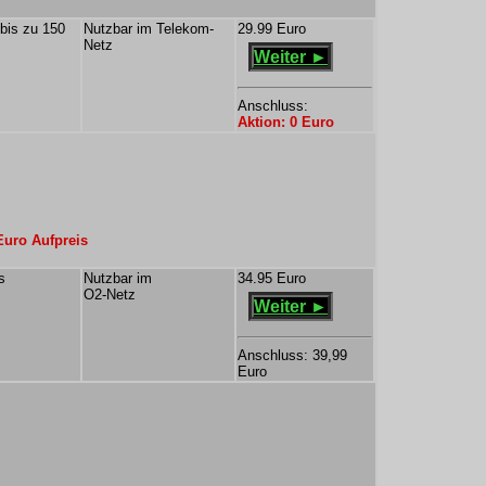
 bis zu 150
Nutzbar im Telekom-
29.99 Euro
Netz
Weiter ►
Anschluss:
Aktion: 0 Euro
Euro Aufpreis
s
Nutzbar im
34.95 Euro
O2-Netz
Weiter ►
Anschluss: 39,99
Euro