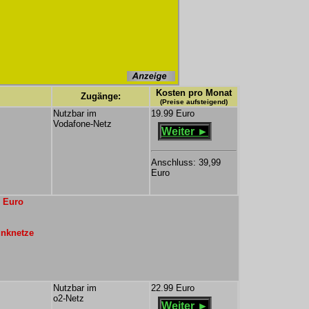
Kosten pro Monat
Zugänge:
(Preise aufsteigend)
Nutzbar im
19.99 Euro
Vodafone-Netz
Weiter ►
Anschluss: 39,99
Euro
9 Euro
unknetze
Nutzbar im
22.99 Euro
o2-Netz
Weiter ►