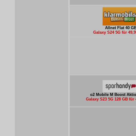
Allnet Flat 40 G
Galaxy S24 5G für 49,
o2 Mobile M Boost Akti
Galaxy S23 5G 128 GB für 