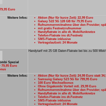
79,95 Euro
Weitere Infos:
Aktion (Nur für kurze Zeit): 22,99 Euro
Galaxy S22 5G 128 GB für 79,95 Euro
Rufnummernmitnahme über den Provider; spät
mit gratis Festnetzrufnummer
Handyflatrate in alle dt. Mobilfunknetze
Telefon-Flatrate ins dt.Festnetz
SMS-Flatrate inklusive
Vertragslaufzeit: 24 Monate
Handytarif mit 25 GB Daten-Flatrate bei bis zu 500 Mbit/
ombi Spezial
 79,95 Euro
onus
Weitere Infos:
Aktion (Nur für kurze Zeit): 24,99 Euro statt 34
Samsung Galaxy S23 5G für 799,95 Euro
100 Euro Wechselbonus
Ohne Gigakombi Vorteil mtl. 29,99 Euro
Rufnummernmitnahme über den Provider; spät
Handyflatrate in alle dt. Mobilfunknetze
Telefon-Flatrate ins dt.Festnetz
SMS-Flatrate inklusive
Vertragslaufzeit: 24 Monate