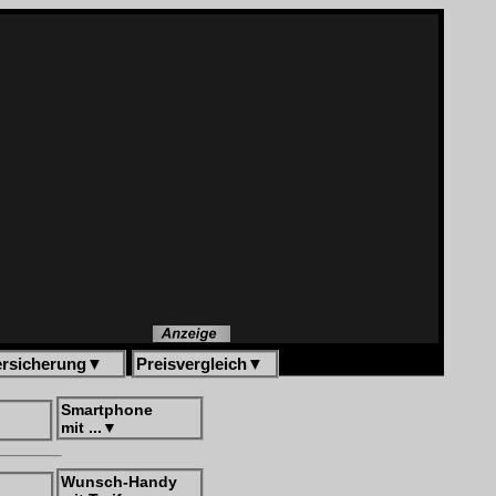
ersicherung
▼
Preisvergleich
▼
Smartphone
mit ...
▼
Wunsch-Handy