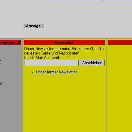
Freimin.: 30
Newsletter
Unser Newsletter informiert Sie immer über die
neuesten Tarife und Nachrichten.
Ihre E-Mail-Anschrift:
n:
Unser letzter Newsletter
/s