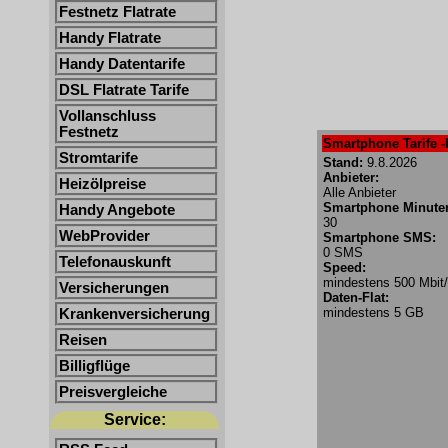
Festnetz Flatrate
Handy Flatrate
Handy Datentarife
DSL Flatrate Tarife
Vollanschluss
Festnetz
Smartphone Tarife -
Stromtarife
Stand:
9.8.2026
Anbieter:
Heizölpreise
Alle Anbieter
Smartphone Minute
Handy Angebote
30
WebProvider
Smartphone SMS:
0 SMS
Telefonauskunft
Speed:
mindestens 500 Mbit
Versicherungen
Daten-Flat:
mindestens 5 GB
Krankenversicherung
Reisen
Billigflüge
Preisvergleiche
Service: