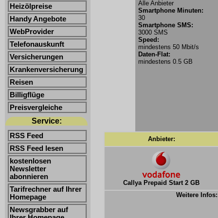
Alle Anbieter
Heizölpreise
Smartphone Minuten:
30
Handy Angebote
Smartphone SMS:
WebProvider
3000 SMS
Speed:
Telefonauskunft
mindestens 50 Mbit/s
Daten-Flat:
Versicherungen
mindestens 0.5 GB
Krankenversicherung
Reisen
Billigflüge
Preisvergleiche
Service:
RSS Feed
Anbieter:
RSS Feed lesen
kostenlosen
Newsletter
abonnieren
Callya Prepaid Start 2 GB
Tarifrechner auf Ihrer
Weitere Infos:
Homepage
Newsgrabber auf
Ihrer Homepage