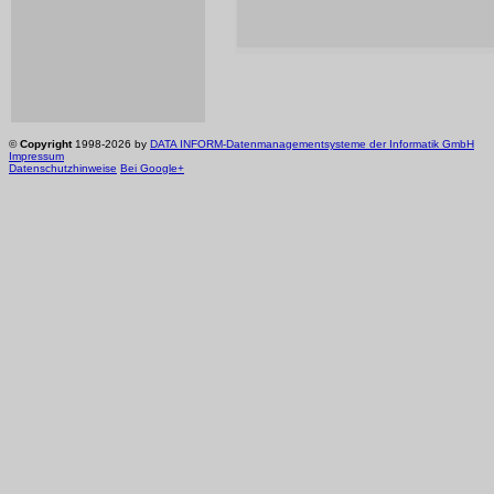
©
Copyright
1998-2026 by
DATA INFORM-Datenmanagementsysteme der Informatik GmbH
Impressum
Datenschutzhinweise
Bei Google+