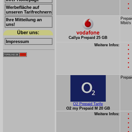
Werbefläche auf
unseren Tarifrechnern
Prepai
Ihre Mitteilung an
Mbit/s
uns!
Über uns:
Callya Prepaid 25 GB
Impressum
Weitere Infos:
Prepai
O2 Prepaid Tarife
O2 my Prepaid M 20 GB
Weitere Infos: