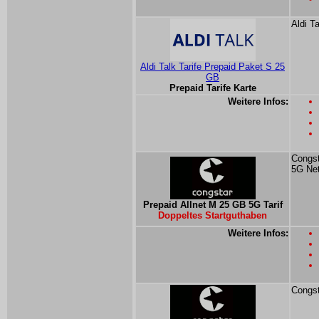
Aldi T
Aldi Talk Tarife Prepaid Paket S 25
GB
Prepaid Tarife Karte
Weitere Infos:
Congst
5G Ne
Prepaid Allnet M 25 GB 5G Tarif
Doppeltes Startguthaben
Weitere Infos:
Congst