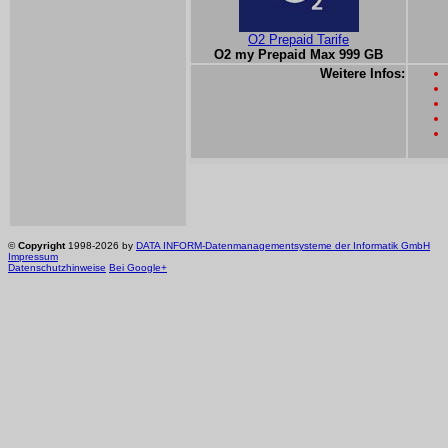
O2 Prepaid Tarife
O2 my Prepaid Max 999 GB
Weitere Infos:
©
Copyright
1998-2026 by
DATA INFORM-Datenmanagementsysteme der Informatik GmbH
Impressum
Datenschutzhinweise
Bei Google+