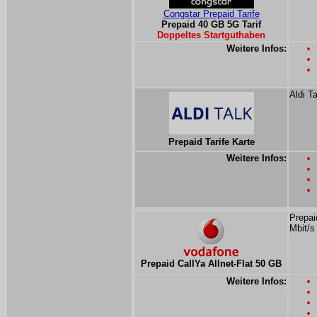
Congstar Prepaid Tarife
Prepaid 40 GB 5G Tarif
Doppeltes Startguthaben
Weitere Infos:
Aldi T
Prepaid Tarife Karte
Weitere Infos:
Prepai
Mbit/s
Prepaid CallYa Allnet-Flat 50 GB
Weitere Infos: