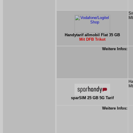
Sm
Mb
Handytarif allmobil Flat 35 GB
Mit DFB Trikot
Weitere Infos:
Ha
Mb
sparSIM 25 GB 5G Tarif
Weitere Infos: