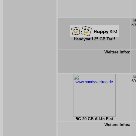
Ha
50
Handytarif 25 GB Tarif
Weitere Infos:
Ha
50
5G 20 GB All-In Flat
Weitere Infos: