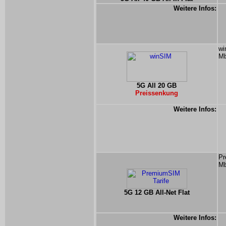
Weitere Infos:
wi
Mb
5G All 20 GB
Preissenkung
Weitere Infos:
Pr
Mb
5G 12 GB All-Net Flat
Weitere Infos: