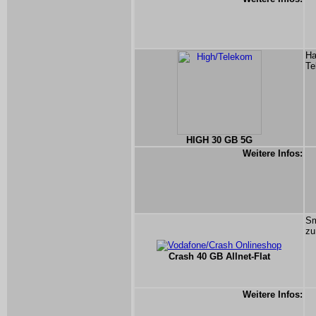
Ha
Te
HIGH 30 GB 5G
Weitere Infos:
Sm
zu
Crash 40 GB Allnet-Flat
Weitere Infos: