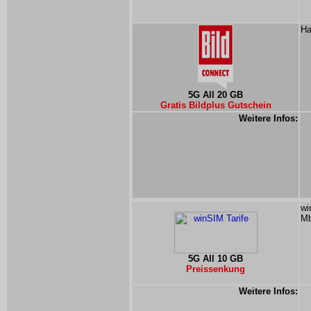
Ha
5G All 20 GB
Gratis Bildplus Gutschein
Weitere Infos:
wi
Mb
5G All 10 GB
Preissenkung
Weitere Infos: