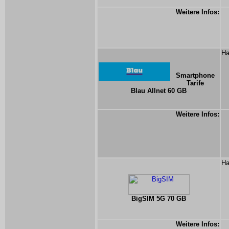
Weitere Infos:
Ha
Smartphone
Tarife
Blau Allnet 60 GB
Weitere Infos:
Ha
BigSIM 5G 70 GB
Weitere Infos: