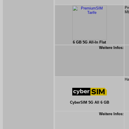
Pr
Mb
6 GB 5G All-In Flat
Weitere Infos:
Ha
CyberSIM 5G All 6 GB
Weitere Infos: