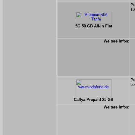
Pr
10
5G 50 GB All-In Flat
Weitere Infos:
Pr
be
Callya Prepaid 25 GB
Weitere Infos: