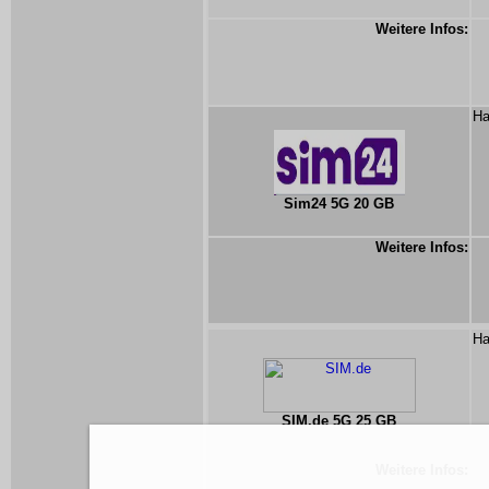
Weitere Infos:
Ha
Sim24 5G 20 GB
Weitere Infos:
Ha
SIM.de 5G 25 GB
Weitere Infos: