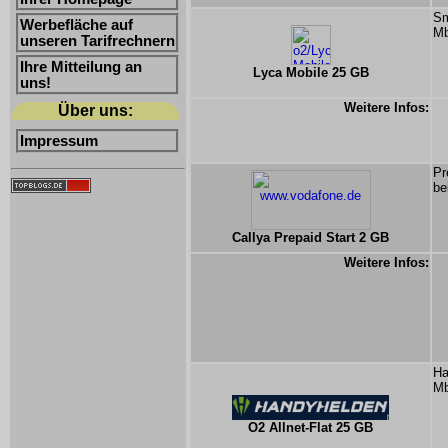
Sm
Werbefläche auf
Mb
unseren Tarifrechnern
Ihre Mitteilung an
Lyca Mobile 25 GB
uns!
Weitere Infos:
Über uns:
Impressum
Pr
be
Callya Prepaid Start 2 GB
Weitere Infos:
Ha
Mb
O2 Allnet-Flat 25 GB