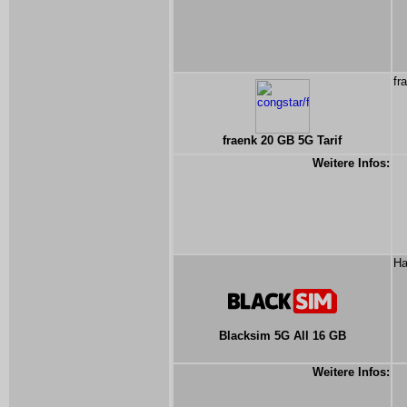
fr
fraenk 20 GB 5G Tarif
Weitere Infos:
Ha
Blacksim 5G All 16 GB
Weitere Infos: