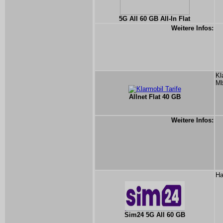
5G All 60 GB All-In Flat
Weitere Infos:
Kl
Mb
Allnet Flat 40 GB
Weitere Infos:
Ha
Sim24 5G All 60 GB