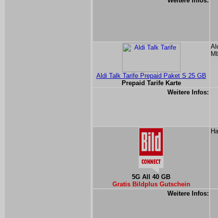
Weitere Infos:
Al
Mb
Aldi Talk Tarife Prepaid Paket S 25 GB
Prepaid Tarife Karte
Weitere Infos:
Ha
5G All 40 GB
Gratis Bildplus Gutschein
Weitere Infos: