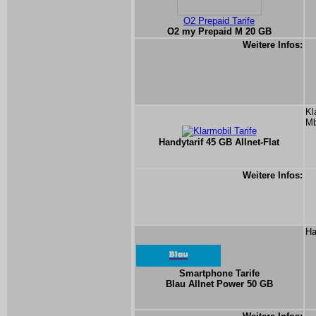
O2 Prepaid Tarife
O2 my Prepaid M 20 GB
Weitere Infos:
Kl
Mb
Handytarif 45 GB Allnet-Flat
Weitere Infos:
Ha
Smartphone Tarife
Blau Allnet Power 50 GB