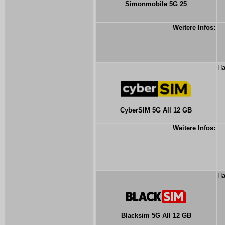
Simonmobile 5G 25
Weitere Infos:
Ha
CyberSIM 5G All 12 GB
Weitere Infos:
Ha
Blacksim 5G All 12 GB