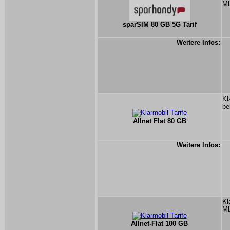
Mb
sparSIM 80 GB 5G Tarif
Weitere Infos:
Kl
be
Allnet Flat 80 GB
Weitere Infos:
Kl
Mb
Allnet-Flat 100 GB