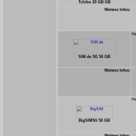
Tchibo 20 GB GB
Weitere Infos:
Ha
SIM.de 5G 50 GB
Weitere Infos:
Ha
BigSIM5G 50 GB
Weitere Infos: