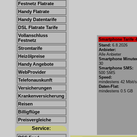
Festnetz Flatrate
Handy Flatrate
Handy Datentarife
DSL Flatrate Tarife
Vollanschluss
Smartphone Tarife -
Festnetz
Stand:
6.8.2026
Stromtarife
Anbieter:
Alle Anbieter
Heizölpreise
Smartphone Minute
30
Handy Angebote
Smartphone SMS:
WebProvider
500 SMS
Speed:
Telefonauskunft
mindestens 42 Mbit/s
Daten-Flat:
Versicherungen
mindestens 0.5 GB
Krankenversicherung
Reisen
Billigflüge
Preisvergleiche
Service: