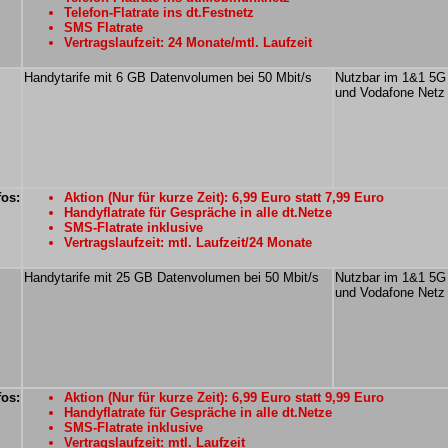
Telefon-Flatrate ins dt.Festnetz
SMS Flatrate
Vertragslaufzeit: 24 Monate/mtl. Laufzeit
Handytarife mit 6 GB Datenvolumen bei 50 Mbit/s
Nutzbar im 1&1 5G
und Vodafone Netz
fos:
Aktion (Nur für kurze Zeit): 6,99 Euro statt 7,99 Euro
Handyflatrate für Gespräche in alle dt.Netze
SMS-Flatrate inklusive
Vertragslaufzeit: mtl. Laufzeit/24 Monate
Handytarife mit 25 GB Datenvolumen bei 50 Mbit/s
Nutzbar im 1&1 5G
und Vodafone Netz
fos:
Aktion (Nur für kurze Zeit): 6,99 Euro statt 9,99 Euro
Handyflatrate für Gespräche in alle dt.Netze
SMS-Flatrate inklusive
Vertragslaufzeit: mtl. Laufzeit