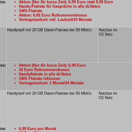
fos:
Aktion (Nur für kurze Zeit): 6,99 Euro statt 9,99 Euro
Handy-Flatrate für Gespräche in alle dt.Netze
SMS-Flatrate
Aktion: 6,82 Euro Rufnummernbonus
Vertragslaufzeit: mtl. Laufzeit/24 Monate
Handytarif mit 20 GB Daten-Flatrate bei 50 Mbit/s
Nutzbar im
O2 Netz
fos:
Aktion (Nur für kurze Zeit): 6,99 Euro
10 Euro Rufnummernbonus
Handyflatrate in alle dt.Netze
SMS Flatrate inklusive
Vertragslaufzeit: 1 Monat/24 Monate
Handytarif mit 20 GB Daten-Flatrate bei 50 Mbit/s
Nutzbar im
O2 Netz
fos:
6,99 Euro pro Monat