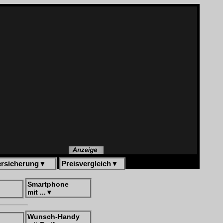
ersicherung
▼
Preisvergleich
▼
Smartphone
mit ...
▼
Wunsch-Handy