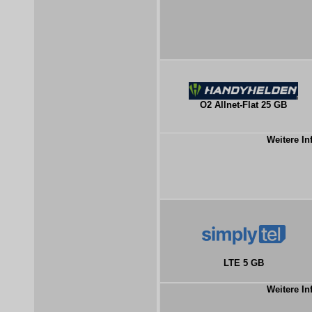
O2 Allnet-Flat 25 GB
Weitere In
LTE 5 GB
Weitere In