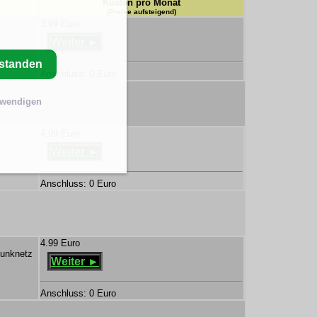
Kosten pro Monat
(Preise aufsteigend)
3.99 Euro
Weiter ►
rstanden
Anschluss: 0 Euro
twendigen
4.99 Euro
Weiter ►
Anschluss: 0 Euro
4.99 Euro
funknetz
Weiter ►
Anschluss: 0 Euro