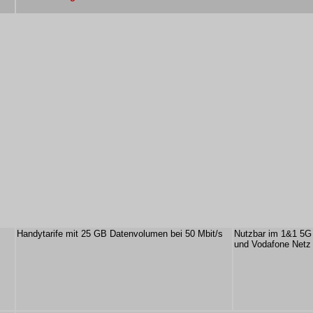
Handytarife mit 25 GB Datenvolumen bei 50 Mbit/s
Nutzbar im 1&1 5G
und Vodafone Netz