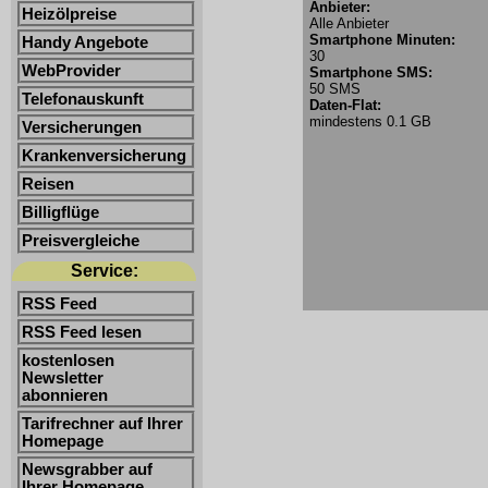
Anbieter:
Heizölpreise
Alle Anbieter
Smartphone Minuten:
Handy Angebote
30
WebProvider
Smartphone SMS:
50 SMS
Telefonauskunft
Daten-Flat:
mindestens 0.1 GB
Versicherungen
Krankenversicherung
Reisen
Billigflüge
Preisvergleiche
Service:
RSS Feed
RSS Feed lesen
kostenlosen
Newsletter
abonnieren
Tarifrechner auf Ihrer
Homepage
Newsgrabber auf
Ihrer Homepage