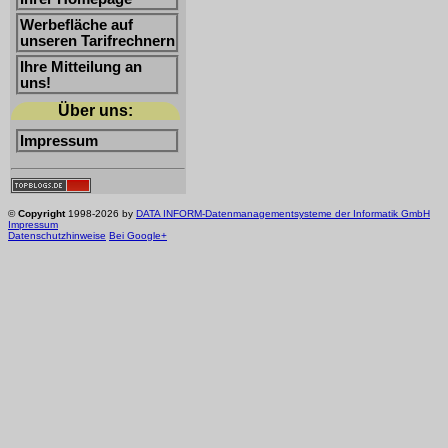
Werbefläche auf
unseren Tarifrechnern
Ihre Mitteilung an
uns!
Über uns:
Impressum
©
Copyright
1998-2026 by
DATA INFORM-Datenmanagementsysteme der Informatik GmbH
Impressum
Datenschutzhinweise
Bei Google+