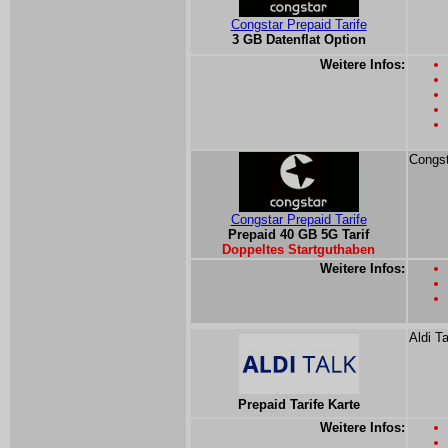
Congstar Prepaid Tarife
3 GB Datenflat Option
Weitere Infos:
Congst
Congstar Prepaid Tarife
Prepaid 40 GB 5G Tarif
Doppeltes Startguthaben
Weitere Infos:
Aldi T
Prepaid Tarife Karte
Weitere Infos: