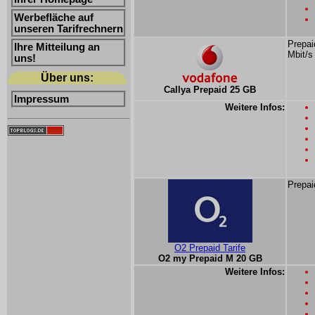
Werbefläche auf
unseren Tarifrechnern
Prepai
Ihre Mitteilung an
Mbit/s
uns!
Über uns:
Callya Prepaid 25 GB
Impressum
Weitere Infos:
Prepai
O2 Prepaid Tarife
O2 my Prepaid M 20 GB
Weitere Infos: