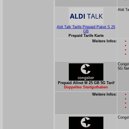
Aldi T
Aldi Talk Tarife Prepaid Paket S 25
GB
Prepaid Tarife Karte
Weitere Infos:
Congst
5G Ne
Prepaid Allnet M 25 GB 5G Tarif
Doppeltes Startguthaben
Weitere Infos:
Congst