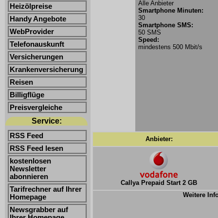
Alle Anbieter
Heizölpreise
Smartphone Minuten:
30
Handy Angebote
Smartphone SMS:
WebProvider
50 SMS
Speed:
Telefonauskunft
mindestens 500 Mbit/s
Versicherungen
Krankenversicherung
Reisen
Billigflüge
Preisvergleiche
Service:
RSS Feed
Anbieter:
RSS Feed lesen
kostenlosen
Newsletter
abonnieren
Callya Prepaid Start 2 GB
Tarifrechner auf Ihrer
Weitere Inf
Homepage
Newsgrabber auf
Ihrer Homepage