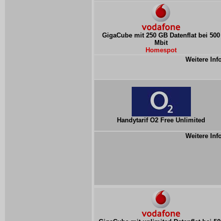
GigaCube mit 250 GB Datenflat bei 500
Mbit
Homespot
Weitere Inf
Handytarif O2 Free Unlimited
Weitere Inf